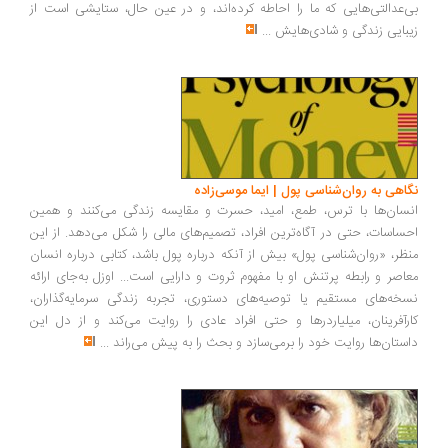
‌عدالتی‌هایی که ما را احاطه کرده‌اند، و در عین حال، ستایشی است از
بایی زندگی و شادی‌هایش
...
اهی به روان‌شناسی پول | ایما موسی‌زاده
سان‌ها با ترس، طمع، امید، حسرت و مقایسه زندگی می‌کنند و همین
ساسات، حتی در آگاه‌ترین افراد، تصمیم‌های مالی را شکل می‌دهد. از این
ظر، «روان‌شناسی پول» بیش از آنکه درباره پول باشد، کتابی درباره انسان
اصر و رابطه پرتنش او با مفهوم ثروت و دارایی است... اوزل به‌جای ارائه
خه‌های مستقیم یا توصیه‌های دستوری، تجربه زندگی سرمایه‌گذاران،
رآفرینان، میلیاردرها و حتی افراد عادی را روایت می‌کند و از دل این
ستان‌ها روایت خود را برمی‌سازد و بحث را به پیش می‌راند
...