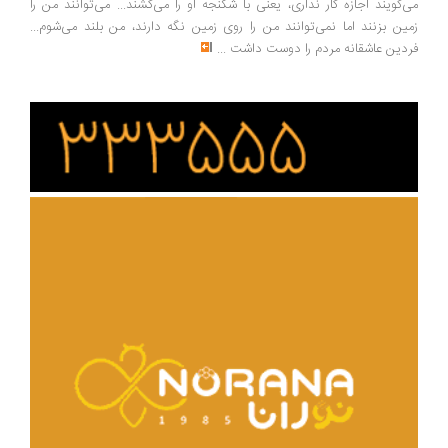
‌گویند اجازه کار نداری، یعنی با شکنجه او را می‌کشند... می‌توانند من را
ین بزنند اما نمی‌توانند من را روی زمین نگه دارند، من بلند می‌شوم...
دین عاشقانه مردم را دوست داشت
...