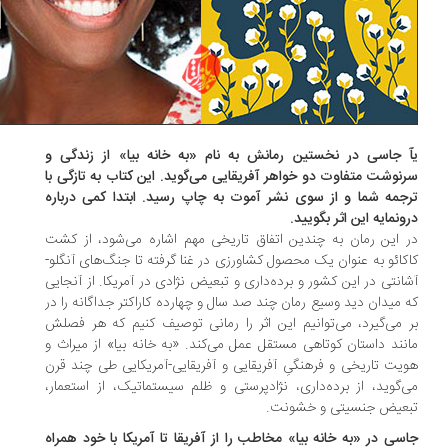
 جاسی در نخستین رمانش به نام «به خانه بیا» از زندگی و
نوشت متفاوت دو خواهر آفریقایی می‌گوید. این کتاب به تازگی با
جمه شما و از سوی نشر آموت به چاپ رسید. ابتدا کمی درباره
ونمایه این اثر بگویید.
 این رمان به چندین اتفاق تاریخی مهم اشاره می­‌شود، از کشت
کائو به عنوان یک محصول کشاورزی در غنا گرفته تا جنگ‌­های آنگلو-
انتی در این کشور و برده‌­داری و تبعیض نژادی در آمریکا. از آنجایی
 میدان دید وسیع رمان چند صد سال و چهارده کاراکتر جداگانه را در
 می‌­گیرد، می­‌توانیم این اثر را رمانی توصیف کنیم که هر فصلش
نند داستان کوتاهی مستقل عمل می­‌کند. «به خانه بیا» از میراث و
یت تاریخی و فرهنگیِ آفریقایی و آفریقایی-آمریکایی طی چند قرن
­‌گوید، از برده‌داری، نژادپرستی و ظلم سیستماتیک، از استعمار،
عیض جنسیتی و خشونت.
سی در «به خانه بیا» مخاطب را از آفریقا تا آمریکا با خود همراه