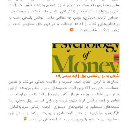
یم بود، فروریخته است. در دنیای امروز، همه می‌خواهند فاشیست باشند؛
نی می‌خواهند نفرت، محورِ زندگی‌شان باشد... ما با گوشت و پوست خود
ساس کردیم «دیگری» بودن چه معنایی دارد... نوشتن پاسخی است به
‌عدالتی‌هایی که ما را احاطه کرده‌اند، و در عین حال، ستایشی است از
بایی زندگی و شادی‌هایش
...
اهی به روان‌شناسی پول | ایما موسی‌زاده
سان‌ها با ترس، طمع، امید، حسرت و مقایسه زندگی می‌کنند و همین
ساسات، حتی در آگاه‌ترین افراد، تصمیم‌های مالی را شکل می‌دهد. از این
ظر، «روان‌شناسی پول» بیش از آنکه درباره پول باشد، کتابی درباره انسان
اصر و رابطه پرتنش او با مفهوم ثروت و دارایی است... اوزل به‌جای ارائه
خه‌های مستقیم یا توصیه‌های دستوری، تجربه زندگی سرمایه‌گذاران،
رآفرینان، میلیاردرها و حتی افراد عادی را روایت می‌کند و از دل این
ستان‌ها روایت خود را برمی‌سازد و بحث را به پیش می‌راند
...