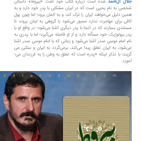
ال آل‌احمد
شده است درباره کتاب خود گفت: «بیروط» داستان
صی به نامِ یحیی است که در ایران مشکلی با پدرِ خود دارد و به
ین دلیل می‌خواهد ایران را ترک کند و به آلمان برود؛ اما چون پول
فی برای مهاجرت ندارد مجبور می‌شود با گروهی به لبنان بروند تا
تندی بسازند که در آنجا با پدرِ دیگری آشنا می‌شود؛ در واقع او با
ر بیولوژیک خود مسأله دارد و از او فاصله می‌گیرد؛ اما با پدری به
م امام موسی صدر آشنا می‌شود و زمانی که با امام موسی صدر آشنا
‌شود، به ایران تعلق پیدا می‌کند، برمی­‌گردد به ایران و سکنی می­‌
یند؛ با تذکر اینکه «پدر» است که تعلق به وطن را به فرزندان می‌­
وزد.