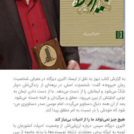
 گزارش کتاب نیوز به نقل از ایسنا، اکبری دیزگاه در معرفی شخصیت
ان «بیروط» گفت: شخصیّت اصلی در برهه‌ای از زندگی‌اش دچار
ّ می‌شود و ایمانش را از دست می‌دهد. با از دست دادنِ ایمان به
عی امنیّتش از بین می‌­رود، معلق و سرگردان و البته خسته می‌­شود.
د از آن همه دنبالِ دستاویز می‌­گردد، امام موسی صدر دستاویزی می‌­
د که خودش را در نسبت به امر مطلق پیدا کند.
چ چیز نمی‌تواند ما را از ادبیات بی‌نیاز کند
بری دیزگاه سپس درباره ارزیابی‌اش از وضعیت ادبیات کشورمان با
جه‌ به ‌اینکه برخی معتقدند ارتباط نویسنده‌ها با بدنه جامعه از بین