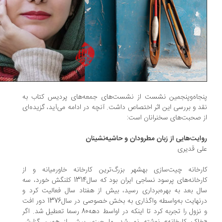
نجاه‌وپنجمین نشست از نشست‌های جمعه‌های پردیس کتاب به
د و بررسی این اثر اختصاص داشت. آنچه در ادامه می‌آید، گزیده‌ای
 صحبت‌های سخنرانان است:
ایت‌هایی از زبان مطرودان و حاشیه‌نشینان
ی قدیری
رخانه چیت‌سازی بهشهر بزرگ‌ترین کارخانه خاورمیانه و از
کارخانه‌های پرسود نساجی ایران بود که سال1314 کلنگش خورد، سه
ل بعد به بهره‌برداری رسید، بیش از هفتاد سال فعالیت کرد و
درنهایت به‌واسطه واگذاری به بخش خصوصی در سال1376 دور افت
و نزول را تجربه کرد تا اینکه در اواسط دهه80 رسما تعطیل شد. اگر