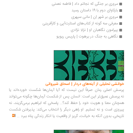
مروری بر جنگی که نجاتم داد | فاطمه نعمتی
بارثاوای دوم با 19 داستان رسید
مروری بر شهر اِن | مانی سپهری
معرفی سه گونه از کتاب‌های استارت‌آپی و کارآفرینی
پیرامون نگاهبان او | نژلا نژادی
نگاهی به جنگ در برهوت | پاریس ریویو
انشی تحلیلی از آینه‌های دردار | اسحاق شیروانی
سش اصلی رمان صرفاً این نیست که آیا آرمان‌ها شکست خورده‌اند یا
.پرسش عمیق‌تر این است: انسان پس از شکست آرمان‌ها چگونه می‌تواند
چنان معنا و هویت خود را حفظ کند؟... پاسخی که ابراهیم برمی‌گزیند، نه
روزی است و نه تسلیم. او راهی دیگر را انتخاب می‌کند: پذیرفتن شکست
ریخی، بدون آنکه به خیانت، گریز از واقعیت یا انکار زندگی پناه ببرد
...