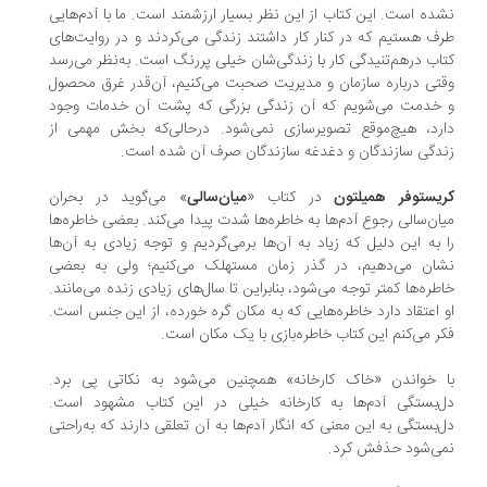
ده است. این کتاب از این نظر بسیار ارزشمند است. ما با آدم‌هایی
ف هستیم که در کنار کار داشتند زندگی می‌کردند و در روایت‌های
اب درهم‌تنیدگی‌ کار با زندگی‌شان خیلی پررنگ است. به‌نظر می‌رسد
تی درباره سازمان و مدیریت صحبت می‌کنیم، آن‌قدر غرق محصول
 خدمت می‌شویم که آن زندگی بزرگی که پشت آن خدمات وجود
رد، هیچ‌موقع تصویرسازی نمی‌شود. درحالی‌که بخش مهمی از
دگی سازندگان و دغدغه سازندگان صرف آن شده است.
یستوفر همیلتون
در کتاب «
میان‌سالی
» می‌گوید در بحران
ان‌سالی رجوع آدم‌ها به خاطره‌ها شدت پیدا می‌کند. بعضی خاطره‌ها
 به این دلیل که زیاد به آن‌ها برمی‌گردیم و توجه زیادی به آن‌ها
ان می‌دهیم، در گذر زمان مستهلک‌ می‌کنیم؛ ولی به بعضی
طره‌ها کمتر توجه می‌شود، بنابراین تا سال‌های زیادی زنده می‌مانند.
 اعتقاد دارد خاطره‌هایی که به مکان گره خورده، از این جنس است.
ر می‌کنم این کتاب خاطره‌بازی با یک مکان است.
 خواندن «خاک کارخانه» همچنین می‌شود به نکاتی پی برد.
‌بستگی آدم‌ها به کارخانه خیلی در این کتاب مشهود است.
‌بستگی به این معنی که انگار آدم‌ها به آن تعلقی دارند که به‌راحتی
ی‌شود حذفش کرد.