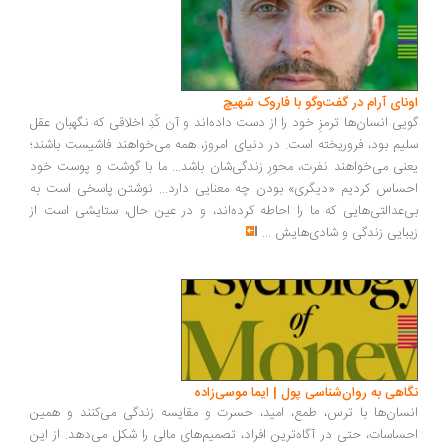
ونای آرام در گفت‌وگو با فاروک شهیچ
یی انسان‌ها ترمزِ خود را از دست داده‌اند و آن کُدِ اخلاقی که نگهبان عقل
یم بود، فروریخته است. در دنیای امروز، همه می‌خواهند فاشیست باشند؛
نی می‌خواهند نفرت، محورِ زندگی‌شان باشد... ما با گوشت و پوست خود
ساس کردیم «دیگری» بودن چه معنایی دارد... نوشتن پاسخی است به
‌عدالتی‌هایی که ما را احاطه کرده‌اند، و در عین حال، ستایشی است از
بایی زندگی و شادی‌هایش
...
اهی به روان‌شناسی پول | ایما موسی‌زاده
سان‌ها با ترس، طمع، امید، حسرت و مقایسه زندگی می‌کنند و همین
ساسات، حتی در آگاه‌ترین افراد، تصمیم‌های مالی را شکل می‌دهد. از این