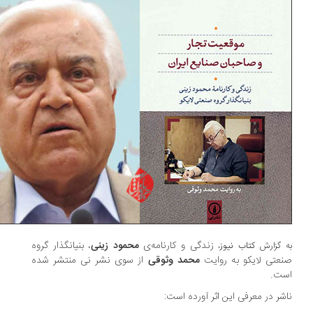
زندگی و کارنامه‌ی
محمود زینی
، بنیانگذار گروه
 گزارش
کتاب نیوز
،
عتی لایکو به روایت
محمد وثوقی
از سوی نشر نی منتشر شده
ت.
شر در معرفی این اثر آورده است: