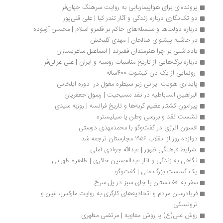
پرونده‌ای برای هواپیماربایی به روایت سرهنگ جهان‌فر
دو تک‌نگاری‌ درباره زندگی و آثار تندر کیا | علی قلی‌پور
درباره دولت‌ها و سلسله‌های حاکم بر قلمرو اسلام | محسن آزموده
در حاشیه پیشوای صالحان | مهدی گلبخش
یادداشتی بر چرا هنرمندان فقیرند | اسماعیل ساغریسازان
درباره برگ‌هایی از تاریخ مناسبات روسیه و ایران | علی غزالی‌فر
 رونمایی از یک دن کیشوت 400ساله 
پایداری هویت ایرانی زیر سیطره مغول در  دوره ایلخانی
البراهین الساباطیه در نقد مسیحیت | رسول جعفریان
پیرامون کشتار عظیم گربه‌ها و تاریخ فرانسه | روزبه سیدی
نشست نقد و بررسی وطن یا سیلیستره
افسون انرژی در گفت‌وگو با محمدمهدی دوستی
دوازده روز از انقلاب ۱۹۵۶‬ مجارستان ترجمه شد
 شرایط فرهنگی ظهور | عبدالله جوادی آملی 
نگاهی به زندگی و آثار عبدالحسین حائری | طاهره طهرانی
یک گسست بزرگ ملی | گفت‌وگو
سفر به افغانستان با چای سبز در پل سرخ 
فریادرسان مردم و اتحادیه‌های کارگری به روایت مارکس، لنین و 
تروتسکی
روش علی(ع) یا روش معاویه | مرتضی مطهری