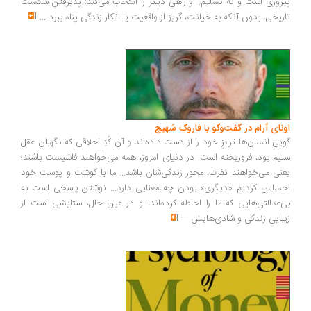
روزی است و نه تسلیم. او راهی دیگر را انتخاب می‌کند: پذیرفتن شکست
ریخی، بدون آنکه به خیانت، گریز از واقعیت یا انکار زندگی پناه ببرد
...
ونای آرام در گفت‌وگو با فاروک شهیچ
یی انسان‌ها ترمزِ خود را از دست داده‌اند و آن کُدِ اخلاقی که نگهبان عقل
یم بود، فروریخته است. در دنیای امروز، همه می‌خواهند فاشیست باشند؛
نی می‌خواهند نفرت، محورِ زندگی‌شان باشد... ما با گوشت و پوست خود
ساس کردیم «دیگری» بودن چه معنایی دارد... نوشتن پاسخی است به
‌عدالتی‌هایی که ما را احاطه کرده‌اند، و در عین حال، ستایشی است از
بایی زندگی و شادی‌هایش
...