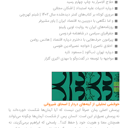
حلاج الاسرار به چاپ چهارم رسید
درباره ادبیات علیه استبداد | اشکان مجللی
مروری کوتاه بر کتاب‌های کمتر دیده‌شده سال 1402 | شبنم کهن‌چی
و اما نگاهی با دوربین به اقتصاد ایران | یاور مشیرفر
روزنامه‌های ایران به روایت لویی رابینو
جغرافیای سیاسی در شاهنامه فردوسی
پیرامون حرف‌هایی با دخترم درباره اقتصاد | هانس رولمن
 اخلاق ناصری | خواجه نصیرالدین طوسی
درباره تهران تب‌آلود | مسعود تاره
مواجهه با توسعه در گفت‌وگو با مهدی اکبری گلزار
انشی تحلیلی از آینه‌های دردار | اسحاق شیروانی
سش اصلی رمان صرفاً این نیست که آیا آرمان‌ها شکست خورده‌اند یا
.پرسش عمیق‌تر این است: انسان پس از شکست آرمان‌ها چگونه می‌تواند
چنان معنا و هویت خود را حفظ کند؟... پاسخی که ابراهیم برمی‌گزیند، نه