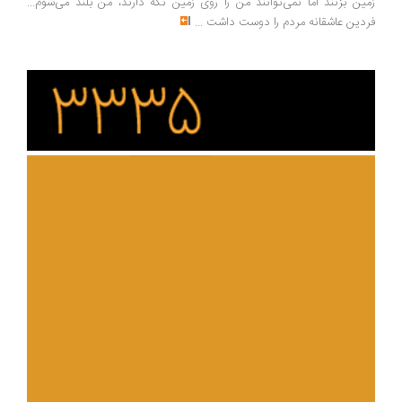
زمین بزنند اما نمی‌توانند من را روی زمین نگه دارند، من بلند می‌شوم...
فردین عاشقانه مردم را دوست داشت
...