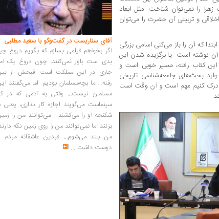
هرا را نمی‌توان شناخت. مثل ابعاد
خلاقی و تربیتی آن حضرت را می‌توان
آقای سناریست در گفت‌وگو با سعید مطلبی
بتدا که آن را باز می‌کنی اسامی بزرگی
اگر بخواهم فیلمی بسازم که بگویم دروغ چی
 آن نوشته است. یا برگزیده شدن این
بدی است باور نمی‌کنند، چون دروغ یک امر
این کتاب رفته، مسیر خوبی است و
جاری در این مملکت است. قبحش از بین
ارد بحث‌های جامعه‌شناسی تاریخی
رفته... ما بچه‌مسلمان بودیم. اما می‌گفتند ای
ا درک کنیم مهم است و آن وقت است
مسلمان نیست... وقتی به آدمی که در کار
د.
سینماست می‌گویند اجازه کار نداری، یعنی ب
شکنجه او را می‌کشند... می‌توانند من را زمی
بزنند اما نمی‌توانند من را روی زمین نگه دارند
من بلند می‌شوم... فردین عاشقانه مردم را
دوست داشت
...