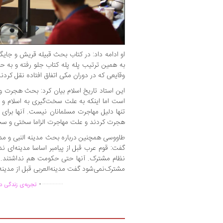
او ادامه داد: در کتاب بحث قبیله قریش و جا
به همین ترتیب پله پله کتاب جلو رفته و به
وقایعی که در دوران مکی اتفاق افتاده نقل کردند
این استاد تاریخ اسلام بیان کرد: بحث هجرت 
است اما اینکه به علت سخت‌گیری به اسلام و 
تنها دلیل مهاجرت مسلمانان نیست. آنها برای 
هجرت کردند و علت مهاجرت الزاما سختی و سخت
طاووسی همچنین درباره بحث مدینه النبی و مد
گفت: قوم عرب قبل از پیامبر اساسا مدینه‌ای 
نظام مشترک. آنها حتی حکومت هم نداشتند. ب
مشترک‌نمی‌شود گفت مدینه‌العربی قبل از مدینه
.
..............
تجربه‌ی زندگی دو