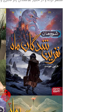
منتشر کرده و در اختیار علاقمندان ژانر فانتزی 