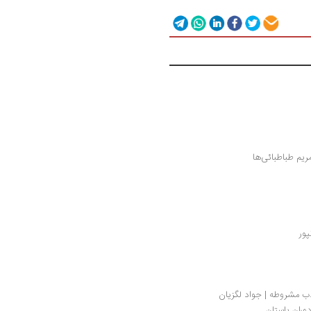
ریم طباطبائی‌ها
پور
دب مشروطه | جواد لگزیان
دوران باستان