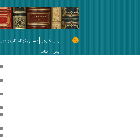
رمان خارجی
داستان کوتاه
تاریخ
دین 
پس از کتاب