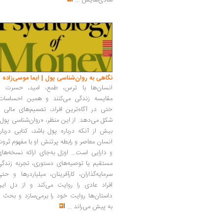
شادی‌هایش
...
نگاهی به روان‌شناسی پول | ایما موسی‌زاده
انسان‌ها با ترس، طمع، امید، حسرت و
مقایسه زندگی می‌کنند و همین احساسات،
حتی در آگاه‌ترین افراد، تصمیم‌های مالی ر
شکل می‌دهد. از این منظر، «روان‌شناسی پول
بیش از آنکه درباره پول باشد، کتابی دربار
انسان معاصر و رابطه پرتنش او با مفهوم ثرو
و دارایی است... اوزل به‌جای ارائه نسخه‌ها
مستقیم یا توصیه‌های دستوری، تجربه زندگی
سرمایه‌گذاران، کارآفرینان، میلیاردرها و حت
افراد عادی را روایت می‌کند و از دل این
داستان‌ها روایت خود را برمی‌سازد و بحث ر
به پیش می‌راند
...