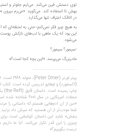
توی دستش فین می‌کند. می‌آیم جلوتر و آستین
بهش تا استفاده کند. می‌گوید: «می‌رم بیرون.
در اتاقک اعتراف تنها می‌گذارد.
به هیچ چیز فکر نمی‌کنم؛ حتی به لحظه‌ای که
این بود که یک ماهی با لب‌های نازکش پوست مچ
می‌شود.
-سیمور؟ سیمور؟
مادربزرگ می‌پرسد: «این بچه کجا است؟»
....................................
پیتر اورنر (er
چاپ رس
مجلات امریکایی در سال 01
«من از آن آدم‌هایی هستم که داستانی را مرتب
شما مودب‌تر از آن هستید که سرش داد بزنید. 
بنفش» شاید این داستان کوششی است برای ای
چیزی را این قدر تکرار می‌کنند. آیا ما داریم 
درست بگوییم؟»