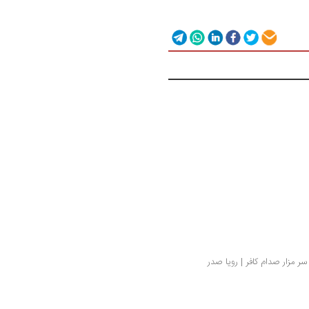
 مزار صدام کافر | رویا صدر