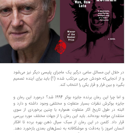
 خلال این مسائل سامی درگیر یک ماجرای پلیسی دیگر نیز می‌شود
از آنجایی‌که خودش جرمی مرتکب شده (؟) باید برای آینده تصمیم
یرد و بین فرار و قرار یکی را انتخاب کند.
و اما چرا این رمان برنده جایزه بوکر 1994 شد؟ درمورد این رمان و
یزه بوکرش نظرات بسیار متفاوت و مختلفی وجود داشته و دارد و
بته در طول تاریخ آثار متفاوت همواره با چنین برخوردی از سوی
تقدان مواجه بوده‌اند. باید این رمان را از جهات مختلف مورد بررسی
ار داد. کلمن در این رمان از سبک سیال ذهن بهره برده تا افکار
سان امروز را به‌دقت و موشکافانه به نسل‌های بعدی بازخورد دهد.