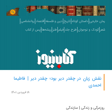
ان خارجی
داستان کوتاه
تاریخ
دین و فلسفه
اقتصاد
روانشناسی
ر
کودک و نوجوان
طرح جلد
فیلم
طنز
ریشه‌ها
پس از کتاب
نقش زبان در چقدر دیر بود؛ چقدر دیر | فاطیما
احمدی
18 فروردین 1401
زمرگی و زندگی | سازندگی