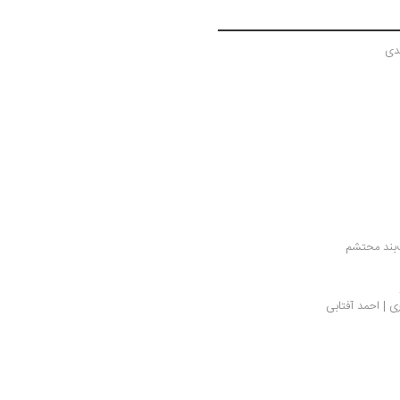
دی
بند محتشم
ی | احمد آفتابی