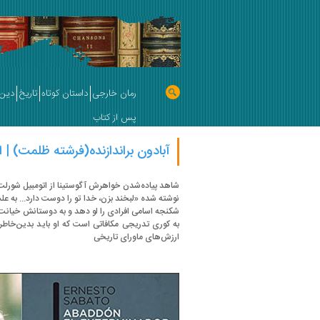
رمان خارجی
داستان کوتاه
تاریخ
دین 
پس از کتاب
آبادون براندازنده(فرشته ظلمت) | ار
شاهد پیاده‌شدن خواهرش آگوستینا از اتومبیل شورل
نوشته شده «لبخند بزن، خدا تو را دوست دارد... به علت 
شکنجه اسامی افرادی را لو دهد و به دوستانش خیانت کند
به کوری تدریجی مکافاتی است که او باید بدین‌خا
ارزش‌های ماورای تاریخی