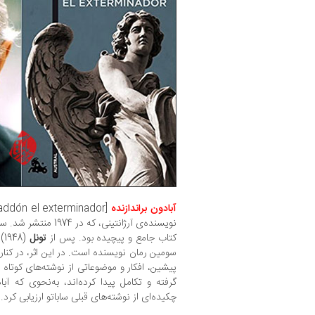
آبادون براندازنده
[Abaddón el exterminador]. رمانی از
نویسنده‌ی آرژانتینی، ک
کتاب جامع و پیچیده بود. پس از
تونل
(1948) و
سومین رمان نویسنده است. در این اثر، در کنا
پیشین، افکار و موضوعاتی از نوشته‌های کوتاه و
گرفته و تکامل پیدا کرده‌اند، به‌نحوی که آباد
چکیده‌ای از نوشته‌های قبلی ساباتو ارزیابی کرد.