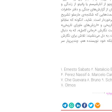
وچو از آنارشیسم یا پالیتو از زندگی و
ان از گزارش‌های جنگی و دفتر خاطرات
مت‌هایی که شکنجه‌ی مارسلو تشریح
رخوردار است. شاید، آنگونه که ساباتو
یخی و «ارزش‌های ماورای تاریخی»
ت نگارش «رمانی کامل»، که به دنبال
 به دل می‌نشیند: تلاش برای نگارش
بلکه خود نویسنده هم، چندین‌بار سر
1. Ernesto Sabato 2. Natalicio
4. Perez Nassif 5. Marcelo Ca
7. Che Guevara 8. Bruno 9. Sch
11. Olmos
.
...............
باره