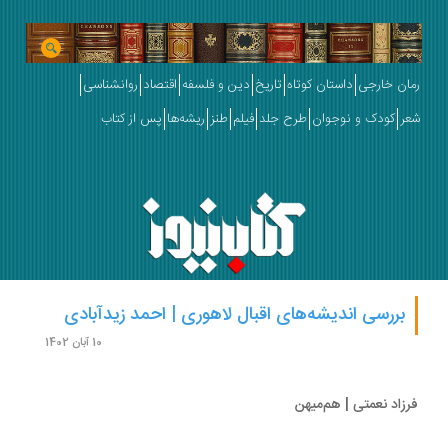
ان خارجی
داستان کوتاه
تاریخ
دین و فلسفه
اقتصاد
روانشناسی
ر
کودک و نوجوان
طرح جلد
فیلم
طنز
ریشه‌ها
پس از کتاب
بررسی اندیشه‌های اقبال لاهوری | احمد زیدآبادی
10 آبان 1402
زاد نعمتی | هم‌میهن