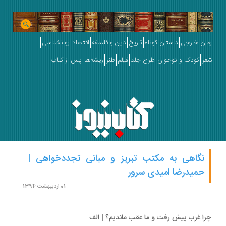
ان خارجی
داستان کوتاه
تاریخ
دین و فلسفه
اقتصاد
روانشناسی
ر
کودک و نوجوان
طرح جلد
فیلم
طنز
ریشه‌ها
پس از کتاب
نگاهی به مکتب تبریز و مبانی تجددخواهی |
حمیدرضا امیدی سرور
01 اردیبهشت 1394
ا غرب پیش رفت و ما عقب ماندیم؟ | الف