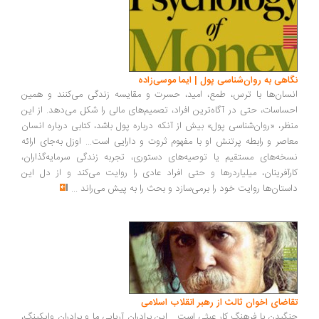
اهی به روان‌شناسی پول | ایما موسی‌زاده
سان‌ها با ترس، طمع، امید، حسرت و مقایسه زندگی می‌کنند و همین
ساسات، حتی در آگاه‌ترین افراد، تصمیم‌های مالی را شکل می‌دهد. از این
ظر، «روان‌شناسی پول» بیش از آنکه درباره پول باشد، کتابی درباره انسان
اصر و رابطه پرتنش او با مفهوم ثروت و دارایی است... اوزل به‌جای ارائه
خه‌های مستقیم یا توصیه‌های دستوری، تجربه زندگی سرمایه‌گذاران،
رآفرینان، میلیاردرها و حتی افراد عادی را روایت می‌کند و از دل این
ستان‌ها روایت خود را برمی‌سازد و بحث را به پیش می‌راند
...
اضای اخوان ثالث از رهبر انقلاب اسلامی
گیدن با فرهنگ کار عبثی است... این برادران آریایی ما و برادران وایکینگ،