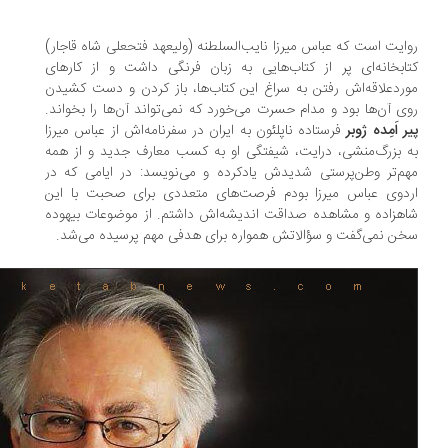
ایت است که عباس میرزا نایب‌السلطنه (ولیعهد فتحعلی شاه قاجار)
ابخانه‌ای پر از کتاب‌هایی به زبان فرنگی داشت و از کارهای
ردعلاقه‌اش رفتن به سراغ این کتاب‌ها، باز کردن و دست کشیدن
ی آن‌ها بود و مدام حسرت می‌خورد که نمی‌تواند آن‌ها را بخواند.
ر اَمِده ژوبر
فرستاده ناپلئون به ایران در سفرنامه‌اش از عباس میرزا
 بزرگ‌منشی، درایت، شیفتگی او به کسب معارف جدید و از همه
م‌تر وطن‌پرستی شدیدش یادکرده و می‌نویسد: در ایامی که در
دوی عباس میرزا بودم فرصت‌های متعددی برای صحبت با این
هزاده و مشاهده صداقت اندیشه‌اش داشتم. از موضوعات بیهوده
ن نمی‌گفت و سؤالاتش همواره برای هدفی مهم پرسیده می‌شد.