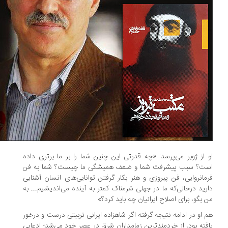
 از ژوبر می‌پرسد: «چه قدرتی این چنین شما را بر ما برتری داده
ت؟ سبب پیشرفت شما و ضعف همیشگی ما چیست؟ شما به فن
مانروایی، فن پیروزی و هنر بکار گرفتن توانایی‌های انسان آشنایی
رید درحالی‌که ما در جهلی شرمناک کمتر به آینده می‌اندیشیم... به
 بگو، برای اصلاح ایرانیان چه باید کرد؟»
 او در ادامه نتیجه گرفته اگر شاهزاده ایرانی تربیتی درست و درخور
فته بود، از خردمندترین زمامداران شرق در عصر خود می‌شد؛ ادعایی