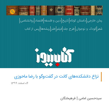
ان خارجی
داستان کوتاه
تاریخ
دین و فلسفه
اقتصاد
روانشناسی
ر
کودک و نوجوان
طرح جلد
فیلم
طنز
ریشه‌ها
پس از کتاب
نزاع دانشکده‌های کانت در گفت‌وگو با رضا ماحوزی
04 اسفند 1399
دحسین امامی | فرهیختگان