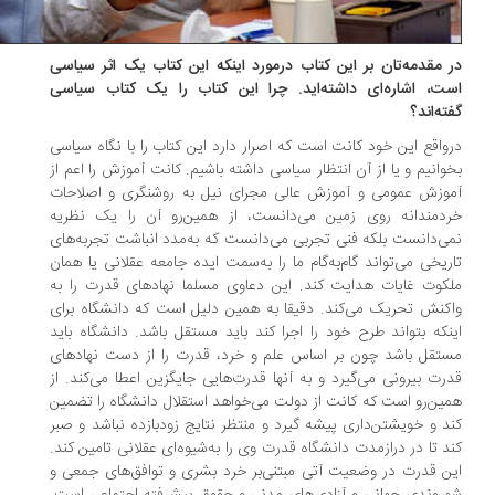
 مقدمه‌تان بر این کتاب درمورد اینکه این کتاب‌ یک اثر سیاسی
ت، اشاره‌ای داشته‌اید. چرا این کتاب را یک کتاب سیاسی
ته‌اند؟
واقع این خود کانت است که اصرار دارد این کتاب را با نگاه سیاسی
وانیم و یا از آن انتظار سیاسی داشته باشیم. کانت آموزش را اعم از
وزش عمومی و آموزش عالی مجرای نیل به روشنگری و اصلاحات
دمندانه روی زمین می‌دانست، از همین‌رو آن را یک نظریه
ی‌دانست بلکه فنی تجربی می‌دانست که به‌مدد انباشت تجربه‌های
ریخی می‌تواند گام‌به‌گام ما را به‌سمت ایده جامعه عقلانی یا همان
کوت غایات هدایت کند. این دعاوی مسلما نهادهای قدرت را به
کنش تحریک می‌کند. دقیقا به همین دلیل است که دانشگاه برای
نکه بتواند طرح خود را اجرا کند باید مستقل باشد. دانشگاه باید
تقل باشد چون بر اساس علم و خرد، قدرت را از دست نهادهای
رت بیرونی می‌گیرد و به آنها قدرت‌هایی جایگزین اعطا می‌کند. از
ین‌رو است که کانت از دولت می‌خواهد استقلال دانشگاه را تضمین
د و خویشتن‌داری پیشه گیرد و منتظر نتایج زودبازده نباشد و صبر
د تا در درازمدت دانشگاه قدرت وی را به‌شیوه‌ای عقلانی تامین کند.
ن قدرت در وضعیت آتی مبتنی‌بر خرد بشری و توافق‌های جمعی و