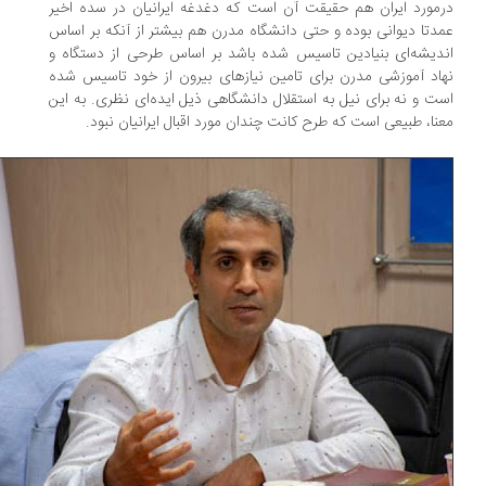
مورد ایران هم حقیقت آن است که دغدغه ایرانیان در سده اخیر
دتا دیوانی بوده و حتی دانشگاه مدرن هم بیشتر از آنکه بر اساس
دیشه‌ای بنیادین تاسیس شده باشد بر اساس طرحی از دستگاه و
اد آموزشی مدرن برای تامین نیازهای بیرون از خود تاسیس شده
ت و نه برای نیل به استقلال دانشگاهی ذیل ایده‌ای نظری. به این
نا، طبیعی است که طرح کانت چندان مورد اقبال ایرانیان نبود.