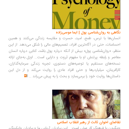
اهی به روان‌شناسی پول | ایما موسی‌زاده
سان‌ها با ترس، طمع، امید، حسرت و مقایسه زندگی می‌کنند و همین
ساسات، حتی در آگاه‌ترین افراد، تصمیم‌های مالی را شکل می‌دهد. از این
ظر، «روان‌شناسی پول» بیش از آنکه درباره پول باشد، کتابی درباره انسان
اصر و رابطه پرتنش او با مفهوم ثروت و دارایی است... اوزل به‌جای ارائه
خه‌های مستقیم یا توصیه‌های دستوری، تجربه زندگی سرمایه‌گذاران،
رآفرینان، میلیاردرها و حتی افراد عادی را روایت می‌کند و از دل این
ستان‌ها روایت خود را برمی‌سازد و بحث را به پیش می‌راند
...
اضای اخوان ثالث از رهبر انقلاب اسلامی
گیدن با فرهنگ کار عبثی است... این برادران آریایی ما و برادران وایکینگ،