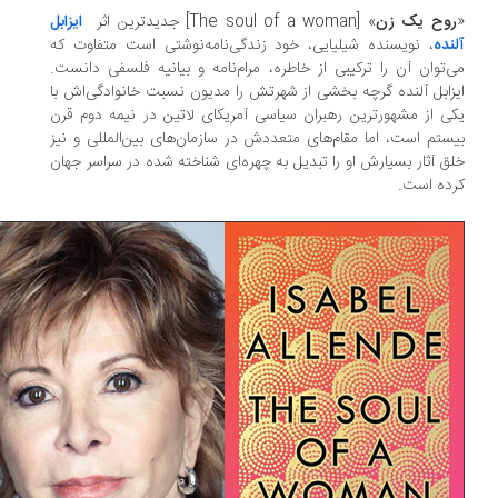
وح یک زن
» [The soul of a woman] جدیدترین اثر
ایزابل
نده
، نویسنده شیلیایی، خود زندگی‌نامه‌نوشتی است متفاوت که
‌توان آن را ترکیبی از خاطره، مرام‌نامه و بیانیه فلسفی دانست.
زابل آلنده گرچه بخشی از شهرتش را مدیون نسبت خانوادگی‌اش با
ی از مشهورترین رهبران سیاسی آمریکای لاتین در نیمه دوم قرن
ستم است، اما مقام‌های متعددش در سازمان‌های بین‌المللی و نیز
ق آثار بسیارش او را تبدیل به چهره‌ای شناخته شده در سراسر جهان
ده است.