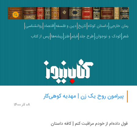
ان خارجی
داستان کوتاه
تاریخ
دین و فلسفه
اقتصاد
روانشناسی
ر
کودک و نوجوان
طرح جلد
فیلم
طنز
ریشه‌ها
پس از کتاب
پیرامون روح یک زن | مهدیه کوهی‌کار
08 آذر 1400
ل داده‌ام از خودم مراقبت کنم | کافه داستان