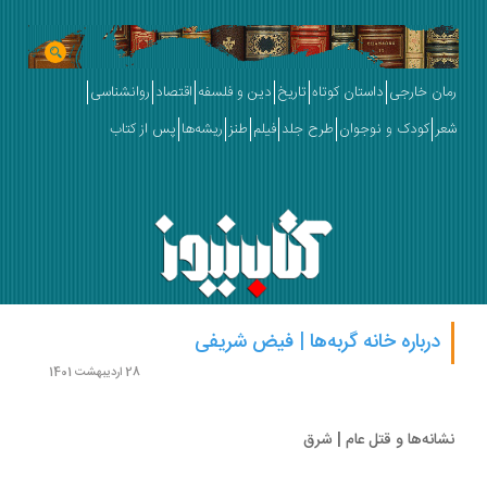
ان خارجی
داستان کوتاه
تاریخ
دین و فلسفه
اقتصاد
روانشناسی
ر
کودک و نوجوان
طرح جلد
فیلم
طنز
ریشه‌ها
پس از کتاب
درباره خانه گربه‌ها | فیض شریفی
28 اردیبهشت 1401
انه‌ها و قتل عام | شرق