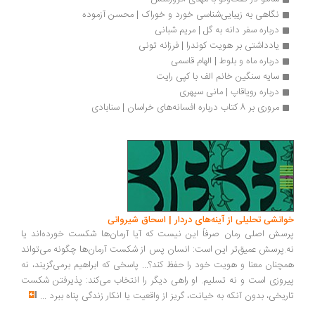
نگاهی به زیبایی‌شناسی‌ خورد و خوراک | محسن آزموده
درباره سفر دانه به گل | مریم شبانی
یادداشتی بر هویت کوندرا | فرزانه تونی
درباره ماه و بلوط | الهام قاسمی
سایه سنگین خانم الف با کپی رایت
درباره رویاقاپ | مانی سپهری
مروری بر 8 کتاب درباره افسانه‌های خراسان | سنابادی
انشی تحلیلی از آینه‌های دردار | اسحاق شیروانی
سش اصلی رمان صرفاً این نیست که آیا آرمان‌ها شکست خورده‌اند یا
.پرسش عمیق‌تر این است: انسان پس از شکست آرمان‌ها چگونه می‌تواند
چنان معنا و هویت خود را حفظ کند؟... پاسخی که ابراهیم برمی‌گزیند، نه
روزی است و نه تسلیم. او راهی دیگر را انتخاب می‌کند: پذیرفتن شکست
ریخی، بدون آنکه به خیانت، گریز از واقعیت یا انکار زندگی پناه ببرد
...