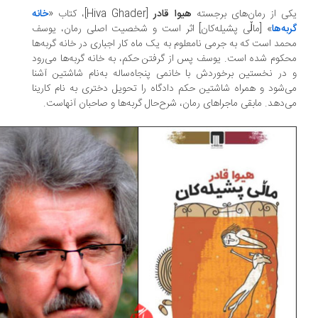
ی از رمان‌های برجسته‌
هیوا قادر
[Hiva Ghader]، کتاب «
خانە
بەها
» [ماڵی پشیلەکان] اثر است و شخصیت اصلی رمان، یوسف
مد است که به جرمی نامعلوم به یک ماه کار اجباری در خانه‌ گربه‌ها
کوم شده است. یوسف پس از گرفتن حکم، به خانه‌ گربه‌ها می‌رود
در نخستین برخوردش با خانمی پنجاه‌ساله به‌نام شاشتین آشنا
‌شود و همراه شاشتین حکم دادگاه را تحویل دختری به ‌نام کارینا
‌دهد. مابقی ماجراهای رمان، شرح‌حال گربه‌ها و صاحبان آنهاست.