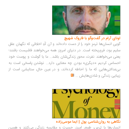
ونای آرام در گفت‌وگو با فاروک شهیچ
یی انسان‌ها ترمزِ خود را از دست داده‌اند و آن کُدِ اخلاقی که نگهبان عقل
یم بود، فروریخته است. در دنیای امروز، همه می‌خواهند فاشیست باشند؛
نی می‌خواهند نفرت، محورِ زندگی‌شان باشد... ما با گوشت و پوست خود
ساس کردیم «دیگری» بودن چه معنایی دارد... نوشتن پاسخی است به
‌عدالتی‌هایی که ما را احاطه کرده‌اند، و در عین حال، ستایشی است از
بایی زندگی و شادی‌هایش
...
اهی به روان‌شناسی پول | ایما موسی‌زاده
سان‌ها با ترس، طمع، امید، حسرت و مقایسه زندگی می‌کنند و همین