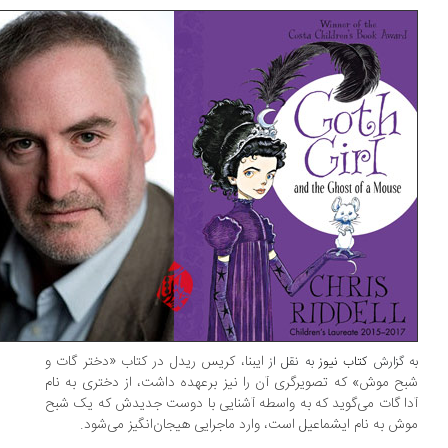
ایبنا، کریس ریدل در کتاب «دختر گات و
 گزارش
کتاب نیوز
به نقل از
ح موش» که تصویرگری آن را نیز برعهده داشت، از دختری به نام
ا گات می‌گوید که به واسطه آشنایی با دوست جدیدش که یک شبح
ش به نام ایشماعیل است، وارد ماجرایی هیجان‌انگیز می‌شود.