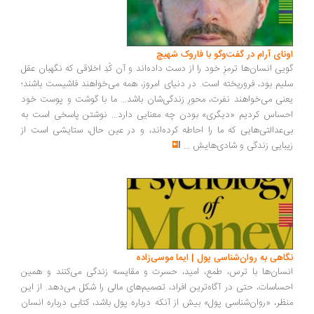
ونای آرام در گفت‌وگو با فاروک شهیچ
یی انسان‌ها ترمزِ خود را از دست داده‌اند و آن کُدِ اخلاقی که نگهبان عقل
یم بود، فروریخته است. در دنیای امروز، همه می‌خواهند فاشیست باشند؛
نی می‌خواهند نفرت، محورِ زندگی‌شان باشد... ما با گوشت و پوست خود
ساس کردیم «دیگری» بودن چه معنایی دارد... نوشتن پاسخی است به
‌عدالتی‌هایی که ما را احاطه کرده‌اند، و در عین حال، ستایشی است از
بایی زندگی و شادی‌هایش
...
اهی به روان‌شناسی پول | ایما موسی‌زاده
سان‌ها با ترس، طمع، امید، حسرت و مقایسه زندگی می‌کنند و همین
ساسات، حتی در آگاه‌ترین افراد، تصمیم‌های مالی را شکل می‌دهد. از این
ظر، «روان‌شناسی پول» بیش از آنکه درباره پول باشد، کتابی درباره انسان