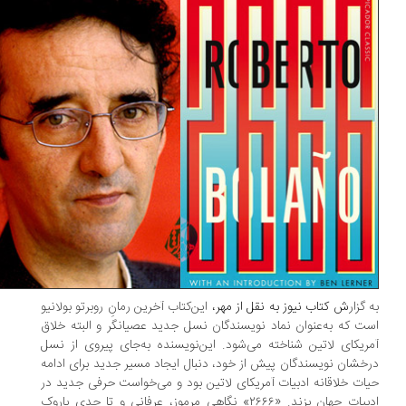
 گزار
ش کتاب نیوز به نقل از مهر،
این‌کتاب آخرین رمانِ روبرتو بولانیو
ت که به‌عنوان نماد نویسندگان نسل جدید عصیانگر و البته خلاق
ریکای لاتین شناخته می‌شود. این‌نویسنده به‌جای پیروی از نسل
خشان نویسندگان پیش از خود، دنبال ایجاد مسیر جدید برای ادامه
ات خلاقانه ادبیات آمریکای لاتین بود و می‌خواست حرفی جدید در
ادبیات جهان بزند. «۲۶۶۶» نگاهی مرموز، عرفانی و تا حدی باروک