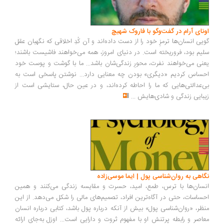
ونای آرام در گفت‌وگو با فاروک شهیچ
یی انسان‌ها ترمزِ خود را از دست داده‌اند و آن کُدِ اخلاقی که نگهبان عقل
یم بود، فروریخته است. در دنیای امروز، همه می‌خواهند فاشیست باشند؛
نی می‌خواهند نفرت، محورِ زندگی‌شان باشد... ما با گوشت و پوست خود
ساس کردیم «دیگری» بودن چه معنایی دارد... نوشتن پاسخی است به
‌عدالتی‌هایی که ما را احاطه کرده‌اند، و در عین حال، ستایشی است از
بایی زندگی و شادی‌هایش
...
اهی به روان‌شناسی پول | ایما موسی‌زاده
سان‌ها با ترس، طمع، امید، حسرت و مقایسه زندگی می‌کنند و همین
ساسات، حتی در آگاه‌ترین افراد، تصمیم‌های مالی را شکل می‌دهد. از این
ظر، «روان‌شناسی پول» بیش از آنکه درباره پول باشد، کتابی درباره انسان
اصر و رابطه پرتنش او با مفهوم ثروت و دارایی است... اوزل به‌جای ارائه