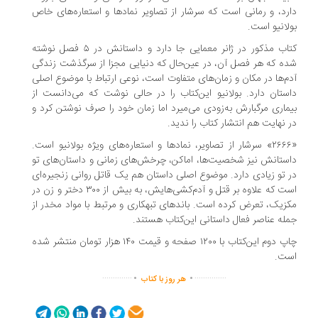
رد، و رمانی است که سرشار از تصاویر نمادها و استعاره‌های خاص
لانیو است.
کتاب مذکور در ژانر معمایی جا دارد و داستانش در ۵ فصل نوشته
ه که هر فصل آن، در عین‌حال که دنیایی مجزا از سرگذشت زندگی
م‌ها در مکان و زمان‌های متفاوت است، نوعی ارتباط با موضوع اصلی
ستان دارد. بولانیو این‌کتاب را در حالی نوشت که می‌دانست از
ماری مرگبارش به‌زودی می‌میرد اما زمان خود را صرف نوشتن کرد و
 نهایت هم انتشار کتاب را ندید.
«۲۶۶۶» سرشار از تصاویر، نمادها و استعاره‌های ویژه بولانیو است.
ستانش نیز شخصیت‌ها، اماکن، چرخش‌های زمانی و داستان‌های تو
 تو زیادی دارد. موضوع اصلی داستان هم یک قاتل روانی زنجیره‌ای
است که علاوه بر قتل و آدم‌کشی‌هایش، به بیش از ۳۰۰ دختر و زن در
زیک، تعرض کرده است. باندهای تبهکاری و مرتبط با مواد مخدر از
له عناصر فعال داستانی این‌کتاب هستند.
چاپ دوم این‌کتاب با ۱۲۰۰ صفحه و قیمت ۱۴۰ هزار تومان منتشر شده
ست.
.
.
..............
...............
هر روز با کتاب