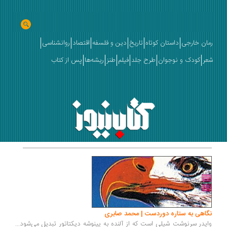
رمان خارجی
داستان کوتاه
تاریخ
دین و فلسفه
اقتصاد
روانشناسی
شعر
کودک و نوجوان
طرح جلد
فیلم
طنز
ریشه‌ها
پس از کتاب
نگاهی به ستاره دوردست | محمد صابری
وایدر سرنوشت شیلی است که از آلنده به پینوشه دیکتاتور تبدیل می‌شود...