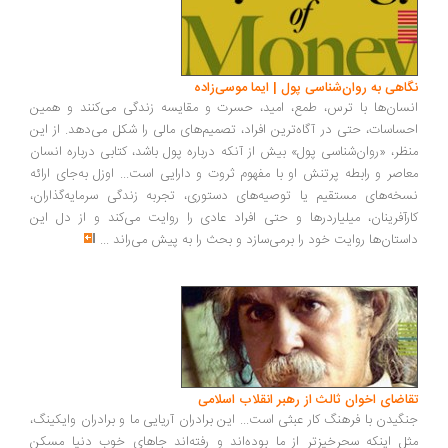
نگاهی به روان‌شناسی پول | ایما موسی‌زاده
انسان‌ها با ترس، طمع، امید، حسرت و مقایسه زندگی می‌کنند و همین
احساسات، حتی در آگاه‌ترین افراد، تصمیم‌های مالی را شکل می‌دهد. از این
منظر، «روان‌شناسی پول» بیش از آنکه درباره پول باشد، کتابی درباره انسان
معاصر و رابطه پرتنش او با مفهوم ثروت و دارایی است... اوزل به‌جای ارائه
نسخه‌های مستقیم یا توصیه‌های دستوری، تجربه زندگی سرمایه‌گذاران،
کارآفرینان، میلیاردرها و حتی افراد عادی را روایت می‌کند و از دل این
داستان‌ها روایت خود را برمی‌سازد و بحث را به پیش می‌راند
...
تقاضای اخوان ثالث از رهبر انقلاب اسلامی
جنگیدن با فرهنگ کار عبثی است... این برادران آریایی ما و برادران وایکینگ،
مثل اینکه سحرخیزتر از ما بوده‌اند و رفته‌اند جاهای خوب دنیا مسکن