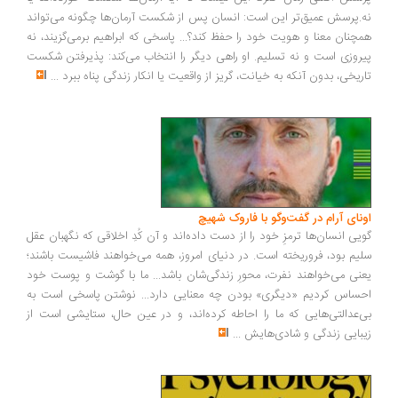
نه.پرسش عمیق‌تر این است: انسان پس از شکست آرمان‌ها چگونه می‌تواند
همچنان معنا و هویت خود را حفظ کند؟... پاسخی که ابراهیم برمی‌گزیند، نه
پیروزی است و نه تسلیم. او راهی دیگر را انتخاب می‌کند: پذیرفتن شکست
تاریخی، بدون آنکه به خیانت، گریز از واقعیت یا انکار زندگی پناه ببرد
...
اونای آرام در گفت‌وگو با فاروک شهیچ‭
گویی انسان‌ها ترمزِ خود را از دست داده‌اند و آن کُدِ اخلاقی که نگهبان عقل
سلیم بود، فروریخته است. در دنیای امروز، همه می‌خواهند فاشیست باشند؛
یعنی می‌خواهند نفرت، محورِ زندگی‌شان باشد... ما با گوشت و پوست خود
احساس کردیم «دیگری» بودن چه معنایی دارد... نوشتن پاسخی است به
بی‌عدالتی‌هایی که ما را احاطه کرده‌اند، و در عین حال، ستایشی است از
زیبایی زندگی و شادی‌هایش
...