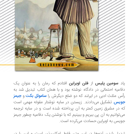
اد
سومین پلیس
از
فلن اوبراین
افتادم که رمان را به عنوان یک
اعیه احتمالی در دادگاه نوشته بود و با همان کتاب تبدیل شد به
س مثلث ادبی در ایرلند که دو ضلع دیگرش را
ساموئل بکت
و
جیمز
ویس
تشکیل می‌دادند. زیستن در سایه نوشتار مقوله‌ مهمی است
 در مشرق زمین کمتر به آن پرداخته شده است و در سایه‌ ترجمه
‌توانیم به آن پی ببریم و ببینیم که با نوشتن یک دفاعیه چطور جیمز
یس به اوبراین حسادت می‌کرده است.
دیل شدن آدم‌ها در این متن فقط امکان‌پذیر است و این را در