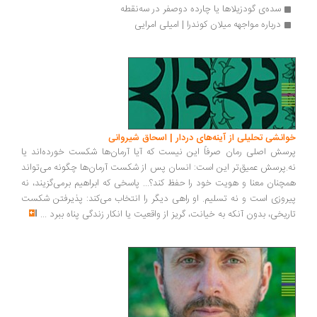
سده‌ی گودزیلاها یا چارده دوصفر در سه‌نقطه
درباره مواجهه میلان کوندرا | امیلی امرایی
انشی تحلیلی از آینه‌های دردار | اسحاق شیروانی
سش اصلی رمان صرفاً این نیست که آیا آرمان‌ها شکست خورده‌اند یا
.پرسش عمیق‌تر این است: انسان پس از شکست آرمان‌ها چگونه می‌تواند
چنان معنا و هویت خود را حفظ کند؟... پاسخی که ابراهیم برمی‌گزیند، نه
روزی است و نه تسلیم. او راهی دیگر را انتخاب می‌کند: پذیرفتن شکست
ریخی، بدون آنکه به خیانت، گریز از واقعیت یا انکار زندگی پناه ببرد
...