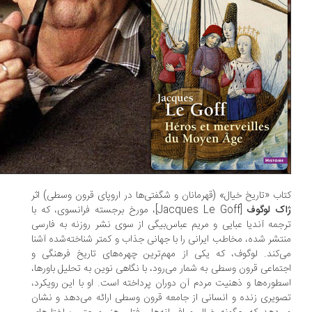
اب «تاریخ خیال» (قهرمانان و شگفتی‌ها در اروپای قرون وسطی) اثر
ک لوگوف
[Jacques Le Goff]، مورخ برجسته فرانسوی، که با
جمه آندیا عبایی و مریم عباس‌بیگی از سوی نشر روزنه به فارسی
تشر شده، مخاطب ایرانی را با جهانی جذاب و کمتر شناخته‌شده آشنا
‌کند. لوگوف، که یکی از مهم‌ترین چهره‌های تاریخ فرهنگی و
تماعی قرون وسطی به شمار می‌رود، با نگاهی نوین به تحلیل باورها،
طوره‌ها و ذهنیت مردم آن دوران پرداخته است. او با این رویکرد،
ویری زنده و انسانی از جامعه‌ قرون وسطی ارائه می‌دهد و نشان