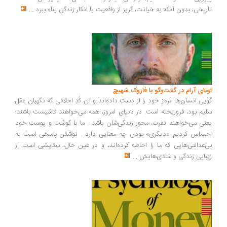
ریخی، بدون آنکه به خیانت، گریز از واقعیت یا انکار زندگی پناه ببرد
...
ونای آرام در گفت‌وگو با فاروک شهیچ
یی انسان‌ها ترمزِ خود را از دست داده‌اند و آن کُدِ اخلاقی که نگهبان عقل
یم بود، فروریخته است. در دنیای امروز، همه می‌خواهند فاشیست باشند؛
نی می‌خواهند نفرت، محورِ زندگی‌شان باشد... ما با گوشت و پوست خود
ساس کردیم «دیگری» بودن چه معنایی دارد... نوشتن پاسخی است به
‌عدالتی‌هایی که ما را احاطه کرده‌اند، و در عین حال، ستایشی است از
بایی زندگی و شادی‌هایش
...