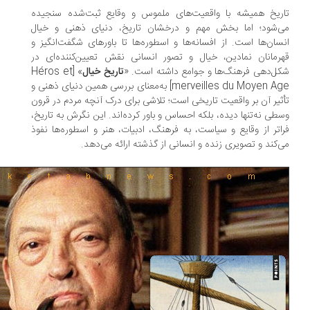
ریخ همیشه با واقعیت‌های ملموس و وقایع ثبت‌شده سنجیده
‌شود؛ اما بخش مهم و درخشان تاریخ، دنیای ذهنی و خیال
سان‌ها است. از افسانه‌ها و اسطوره‌ها تا باورهای شگفت‌انگیز و
رمانان نمادین، خیال و تصور انسانی نقش تعیین‌کننده‌ای در
ل‌دهی فرهنگ‌ها و جوامع داشته است. «
تاریخ خیال
» [Héros et
merveilles du Moyen Age] به‌معنای بررسی همین دنیای ذهنی و
ثیر آن بر واقعیت تاریخی است؛ تلاشی برای درک آنچه مردم در قرون
طی نه‌تنها دیده، بلکه احساس و باور کرده‌اند. این نگرش به تاریخ،
اتر از وقایع و سیاست، به فرهنگ، ادبیات، هنر و اسطوره‌ها نفوذ
‌کند و تصویری زنده و انسانی از گذشته ارائه می‌دهد.