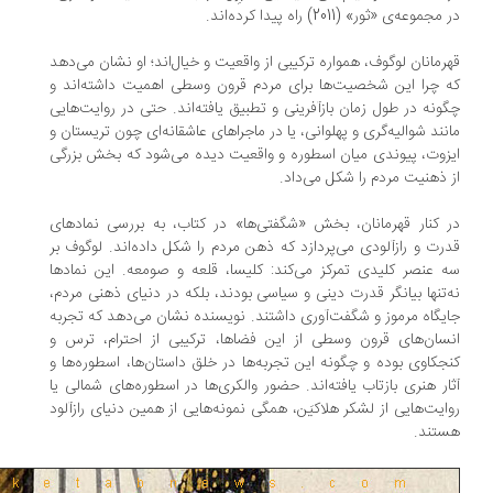
جموعه‌ی «ثور» (2011) راه پیدا کرده‌اند.
رمانان لوگوف، همواره ترکیبی از واقعیت و خیال‌اند؛ او نشان می‌دهد
 چرا این شخصیت‌ها برای مردم قرون وسطی اهمیت داشته‌اند و
ونه در طول زمان بازآفرینی و تطبیق یافته‌اند. حتی در روایت‌هایی
نند شوالیه‌گری و پهلوانی، یا در ماجراهای عاشقانه‌ای چون تریستان و
زوت، پیوندی میان اسطوره و واقعیت دیده می‌شود که بخش بزرگی
 ذهنیت مردم را شکل می‌داد.
 کنار قهرمانان، بخش «شگفتی‌ها» در کتاب، به بررسی نمادهای
رت و رازآلودی می‌پردازد که ذهن مردم را شکل داده‌اند. لوگوف بر
 عنصر کلیدی تمرکز می‌کند: کلیسا، قلعه و صومعه. این نمادها
‌تنها بیانگر قدرت دینی و سیاسی بودند، بلکه در دنیای ذهنی مردم،
یگاه مرموز و شگفت‌آوری داشتند. نویسنده نشان می‌دهد که تجربه‌
سان‌های قرون وسطی از این فضاها، ترکیبی از احترام، ترس و
جکاوی بوده و چگونه این تجربه‌ها در خلق داستان‌ها، اسطوره‌ها و
ار هنری بازتاب یافته‌اند. حضور والکری‌ها در اسطوره‌های شمالی یا
ایت‌هایی از لشکر هلاکیَن، همگی نمونه‌هایی از همین دنیای رازآلود
تند.