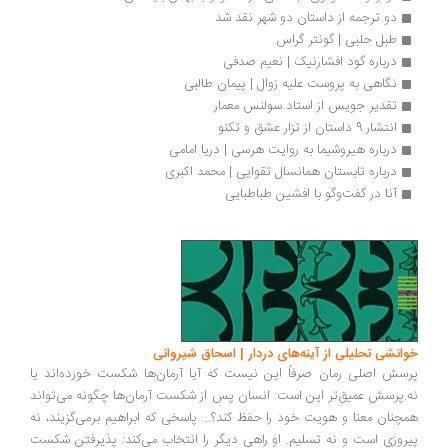
دو ترجمه از داستان دو شهر نقد شد
طبل حلبی | گونتر گراس
درباره گود افشارنیک | نعیم صدفی
نگاهی به پروست علیه زوال | پیمان طالبی
تقدیر جویس از استاد سولنس معمار
انتشار 9 داستان از تزار عشق و تکنو
درباره هیروشیما به روایت هرسی | دریا امامی
درباره تابستان همانسال تقوایی | محمد اکبری
آنا در گفت‌وگو با افشین طباطبایی 
انشی تحلیلی از آینه‌های دردار | اسحاق شیروانی
سش اصلی رمان صرفاً این نیست که آیا آرمان‌ها شکست خورده‌اند یا
.پرسش عمیق‌تر این است: انسان پس از شکست آرمان‌ها چگونه می‌تواند
چنان معنا و هویت خود را حفظ کند؟... پاسخی که ابراهیم برمی‌گزیند، نه
روزی است و نه تسلیم. او راهی دیگر را انتخاب می‌کند: پذیرفتن شکست