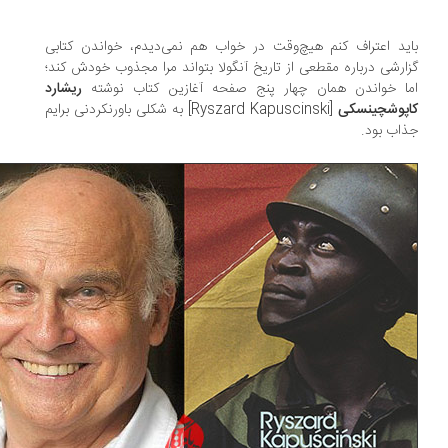
ید اعتراف کنم هیچ‌وقت در خواب هم نمی‌دیدم، خواندن کتابی
ارشی درباره مقطعی از تاریخ آنگولا بتواند مرا مجذوب خودش کند؛
ا خواندن همان چهار پنج صفحه آغازین کتاب نوشته
ریشارد
پوشچینسکی
[Ryszard Kapuscinski] به شکلی باورنکردنی برایم
اب بود.