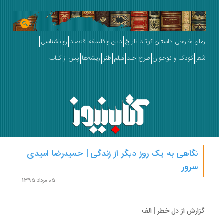
ان خارجی
داستان کوتاه
تاریخ
دین و فلسفه
اقتصاد
روانشناسی
ر
کودک و نوجوان
طرح جلد
فیلم
طنز
ریشه‌ها
پس از کتاب
نگاهی به یک روز دیگر از زندگی | حمیدرضا امیدی
سرور
05 مرداد 1395
ارش از دل خطر | الف