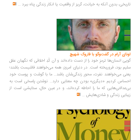
ریخی، بدون آنکه به خیانت، گریز از واقعیت یا انکار زندگی پناه ببرد
...
ونای آرام در گفت‌وگو با فاروک شهیچ
یی انسان‌ها ترمزِ خود را از دست داده‌اند و آن کُدِ اخلاقی که نگهبان عقل
یم بود، فروریخته است. در دنیای امروز، همه می‌خواهند فاشیست باشند؛
نی می‌خواهند نفرت، محورِ زندگی‌شان باشد... ما با گوشت و پوست خود
ساس کردیم «دیگری» بودن چه معنایی دارد... نوشتن پاسخی است به
‌عدالتی‌هایی که ما را احاطه کرده‌اند، و در عین حال، ستایشی است از
بایی زندگی و شادی‌هایش
...