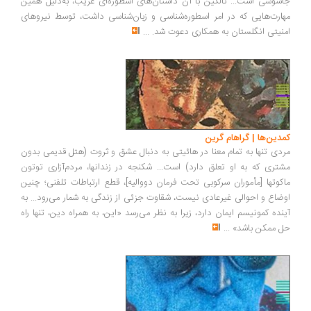
جاسوسی است... تالکین با آن داستان‌های اسطوره‌ای غریب، به‌دلیل همین
مهارت‌هایی که در امر اسطوره‌شناسی و زبان‌شناسی داشت، توسط نیروهای
امنیتی انگلستان به همکاری دعوت شد.
...
کمدین‌ها | گراهام گرین
مردی تنها به تمام معنا در هائیتی به دنبال عشق و ثروت (هتل قدیمی بدون
مشتری که به او تعلق دارد) است... شکنجه در زندانها، مردم‌آزاری توتون
ماکوتها [مأموران سرکوبی تحت فرمان دووالیه]، قطع ارتباطات تلفنی؛ چنین
اوضاع و احوالی غیرعادی نیست، شقاوت جزئی از زندگی به شمار می‌رود... به
آینده کمونیسم ایمان دارد، زیرا به نظر می‌رسد «این، به همراه دین، تنها راه
حل ممکن باشد»
...