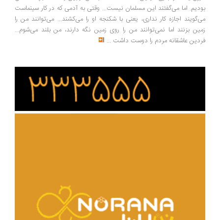
بودیم. اما می‌گفتند این مسلمان نیست... وقتی به آدمی که در کار سینماست
می‌گویند اجازه کار نداری، یعنی با شکنجه او را می‌کشند... می‌توانند من را
زمین بزنند اما نمی‌توانند من را روی زمین نگه دارند، من بلند می‌شوم...
فردین عاشقانه مردم را دوست داشت
...