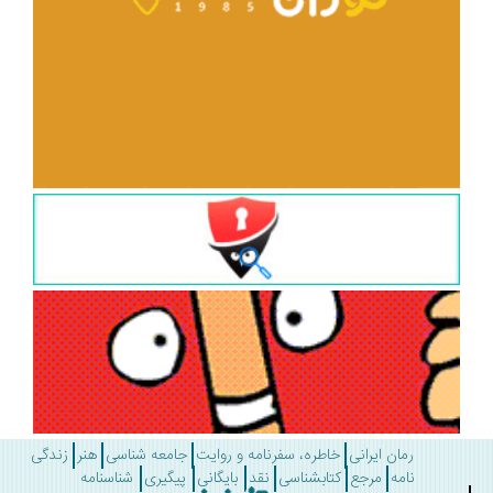
رمان ایرانی
خاطره، سفرنامه و روایت
جامعه شناسی
هنر
زندگی
نامه
مرجع
کتابشناسی
نقد
بایگانی
پیگیری
شناسنامه