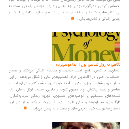
احساس کردیم «دیگری» بودن چه معنایی دارد... نوشتن پاسخی است به
بی‌عدالتی‌هایی که ما را احاطه کرده‌اند، و در عین حال، ستایشی است از
زیبایی زندگی و شادی‌هایش
...
نگاهی به روان‌شناسی پول | ایما موسی‌زاده
انسان‌ها با ترس، طمع، امید، حسرت و مقایسه زندگی می‌کنند و همین
احساسات، حتی در آگاه‌ترین افراد، تصمیم‌های مالی را شکل می‌دهد. از این
منظر، «روان‌شناسی پول» بیش از آنکه درباره پول باشد، کتابی درباره انسان
معاصر و رابطه پرتنش او با مفهوم ثروت و دارایی است... اوزل به‌جای ارائه
نسخه‌های مستقیم یا توصیه‌های دستوری، تجربه زندگی سرمایه‌گذاران،
کارآفرینان، میلیاردرها و حتی افراد عادی را روایت می‌کند و از دل این
داستان‌ها روایت خود را برمی‌سازد و بحث را به پیش می‌راند
...