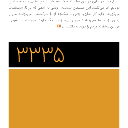
وغ یک امر جاری در این مملکت است. قبحش از بین رفته... ما بچه‌مسلمان
دیم. اما می‌گفتند این مسلمان نیست... وقتی به آدمی که در کار سینماست
‌گویند اجازه کار نداری، یعنی با شکنجه او را می‌کشند... می‌توانند من را
ین بزنند اما نمی‌توانند من را روی زمین نگه دارند، من بلند می‌شوم...
دین عاشقانه مردم را دوست داشت
...