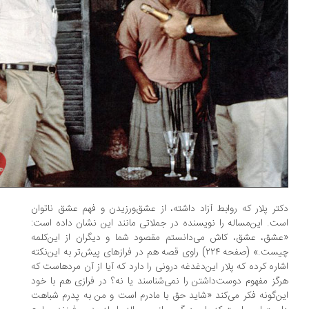
تر پلار که روابط آزاد داشته، از عشق‌ورزیدن و فهم عشق ناتوان
ت. این‌مساله را نویسنده در جملاتی مانند این نشان داده است:
شق، عشق، کاش می‌دانستم مقصود شما و دیگران از این‌کلمه
چیست.» (صفحه ۲۲۴) راوی قصه هم در فرازهای پیش‌تر به این‌نکته
اره کرده که پلار این‌دغدغه درونی را دارد که آیا از آن مردهاست که
گز مفهوم دوست‌داشتن را نمی‌شناسند یا نه؟ در فرازی هم با خود
ن‌گونه فکر می‌کند «شاید حق با مادرم است و من به پدرم شباهت