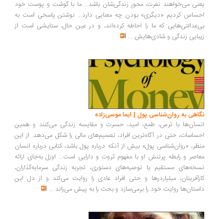
نی می‌خواهند نفرت، محورِ زندگی‌شان باشد... ما با گوشت و پوست خود
ساس کردیم «دیگری» بودن چه معنایی دارد... نوشتن پاسخی است به
‌عدالتی‌هایی که ما را احاطه کرده‌اند، و در عین حال، ستایشی است از
بایی زندگی و شادی‌هایش
...
اهی به روان‌شناسی پول | ایما موسی‌زاده
سان‌ها با ترس، طمع، امید، حسرت و مقایسه زندگی می‌کنند و همین
ساسات، حتی در آگاه‌ترین افراد، تصمیم‌های مالی را شکل می‌دهد. از این
ظر، «روان‌شناسی پول» بیش از آنکه درباره پول باشد، کتابی درباره انسان
اصر و رابطه پرتنش او با مفهوم ثروت و دارایی است... اوزل به‌جای ارائه
خه‌های مستقیم یا توصیه‌های دستوری، تجربه زندگی سرمایه‌گذاران،
رآفرینان، میلیاردرها و حتی افراد عادی را روایت می‌کند و از دل این
ستان‌ها روایت خود را برمی‌سازد و بحث را به پیش می‌راند
...