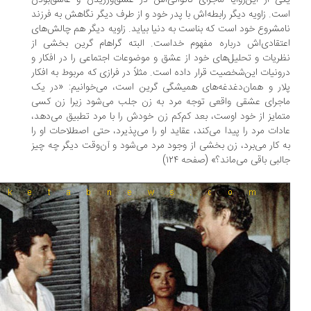
ی از این‌زوایا ماجرای ناتوانی‌اش در عشق‌ورزیدن و عاشق‌بودن
ت. زاویه دیگر رابطه‌اش با پدر خود و از طرف دیگر نگاهش به فرزند
مشروع خود است که بناست به دنیا بیاید. زاویه دیگر هم چالش‌های
تقادی‌اش درباره مفهوم خداست. البته گراهام گرین بخشی از
ریات و تحلیل‌های خود از عشق و موضوعات اجتماعی را در افکار و
ونیات این‌شخصیت قرار داده است. مثلاً در فرازی که مربوط به افکار
ار و همان‌دغدغه‌های همیشگی گرین است، می‌خوانیم: «در یک
جرای عشقی واقعی توجه مرد به زن جلب می‌شود زیرا زن کسی
مایز از خود اوست، بعد کم‌کم زن خودش را با مرد تطبیق می‌دهد،
دات مرد را پیدا می‌کند، عقاید او را می‌پذیرد، حتی اصطلاحات او را
 کار می‌برد، زن بخشی از وجود مرد می‌شود و آن‌وقت دیگر چه چیز
لبی باقی می‌ماند؟» (صفحه ۱۲۴)