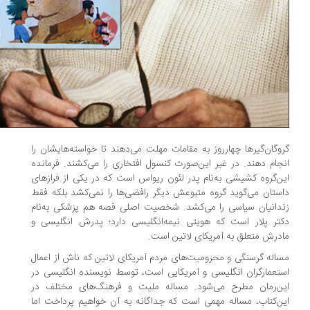
وگان‌گیرها چهارروز به مقامات مهلت می‌دهند تا خواسته‌هایشان را
جام دهند. در غیر این‌صورت کنسول افتخاری را می‌کشند. فرمانده
ن‌گروه کشیشی به‌نام پدر لئون ریواس است که در یکی از فرازهای
ستان می‌گوید گروه متبوعش دیگر رافضی‌ها را نمی‌کشد بلکه فقط
دانیان سیاسی را می‌کشد. شخصیت اصلی قصه هم پزشکی به‌نام
تر پلار است که هویتی نیمه‌انگلیسی دارد؛ پدرش انگلیسی و
درش متعلق به آمریکای لاتین است.
اله گرسنگی و محرومیت‌های مردم آمریکای لاتین که ناش از اعمال
تعمارگران انگلیسی و آمریکایی است، توسط نویسنده انگلیسی در
ن‌رمان مطرح می‌شود. مساله ملیت و فرهنگ‌های مختلف در
ن‌کتاب، مساله مهمی است که جداگانه به آن خواهیم پرداخت اما