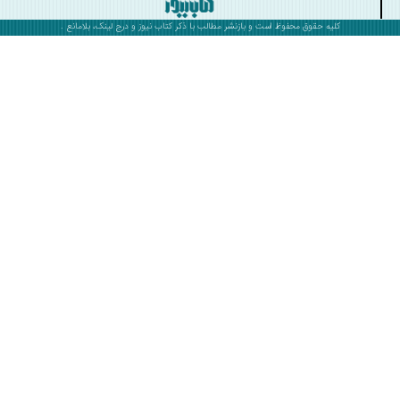
کلیه حقوق محفوظ است و بازنشر مطالب با ذکر
کتاب نیوز
و درج لینک، بلامانع .