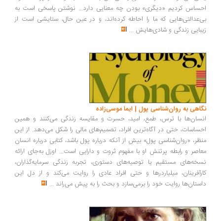
ساس کردیم «دیگری» بودن چه معنایی دارد... نوشتن پاسخی است به
‌عدالتی‌هایی که ما را احاطه کرده‌اند، و در عین حال، ستایشی است از
بایی زندگی و شادی‌هایش
...
اهی به روان‌شناسی پول | ایما موسی‌زاده
سان‌ها با ترس، طمع، امید، حسرت و مقایسه زندگی می‌کنند و همین
ساسات، حتی در آگاه‌ترین افراد، تصمیم‌های مالی را شکل می‌دهد. از این
ظر، «روان‌شناسی پول» بیش از آنکه درباره پول باشد، کتابی درباره انسان
اصر و رابطه پرتنش او با مفهوم ثروت و دارایی است... اوزل به‌جای ارائه
خه‌های مستقیم یا توصیه‌های دستوری، تجربه زندگی سرمایه‌گذاران،
رآفرینان، میلیاردرها و حتی افراد عادی را روایت می‌کند و از دل این
ستان‌ها روایت خود را برمی‌سازد و بحث را به پیش می‌راند
...