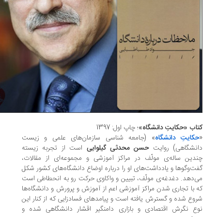
اب «حکایتِ دانشگاه»
؛ چاپ اول: 1397
کایتِ دانشگاه
» (جامعه شناسی سازمان‌های علمی و زیست
انشگاهی) روایت
حسن محدثی گیلوایی
است از تجربه زیسته
دین ساله‌ی مولّف در مراکز آموزشی و مجموعه‌ای از مقالات،
ت‌وگو‌ها و یادداشت‌های او را درباره اوضاع دانشگاه‌های کشور شکل
‌دهد. دغدغه‌ی مولّف، تبیین و واکاوی حرکت رو به انحطاطی است
 با تجاری شدن مراکز آموزشی اعم از آموزش و پرورش و دانشگاه‌ها
وع شده و گسترش یافته است و پیامدهای فسادزایی که از کنار این
ع نگرش اقتصادی و بازاری دامنگیر اقشار دانشگاهی شده و