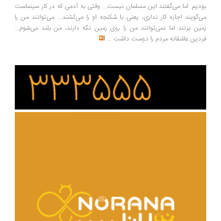
دیم. اما می‌گفتند این مسلمان نیست... وقتی به آدمی که در کار سینماست
‌گویند اجازه کار نداری، یعنی با شکنجه او را می‌کشند... می‌توانند من را
ین بزنند اما نمی‌توانند من را روی زمین نگه دارند، من بلند می‌شوم...
دین عاشقانه مردم را دوست داشت
...