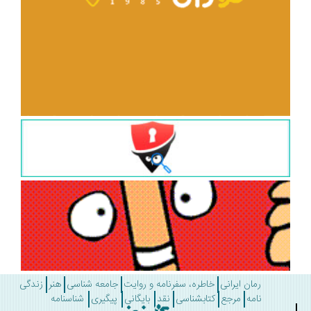
رمان ایرانی
خاطره، سفرنامه و روایت
جامعه شناسی
هنر
زندگی
نامه
مرجع
کتابشناسی
نقد
بایگانی
پیگیری
شناسنامه