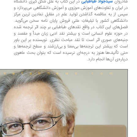
دروان
سیدجواد طباطبایی
در این کتاب به علل شکل گیری دانشگاه
 ایران و تفاوت‌های آموزش حوزوی و آموزش دانشگاهی می‌پردازد و
س از به مناقصه گذاشتن تولید علم در مقابلِ نمادین ترین مرکز
نشگاهی کشور با تبلیغاتِ علنیِ فروش پایان نامه سخن می‌گوید.
ل‌های این کتاب در واقع نقدهای طباطبایی بر چند اثر ترجمه شده
 حوزه علوم انسانی است و بیشتر نقد ادبی زبان مبدأ و مقصد و
به‌های صوری اثر است تا نقد مباحث نظری. نویسنده بر این باور
ت که بیشتر این ترجمه‌ها بی‌معنا و بی‌ارزشند و سطح ترجمه‌ها و
ی تألیف‌ها هنوز به درجه‌ای نرسیده است که بتوان بحث ماهوی
باره‌ی آن‌ها انجام دارد.