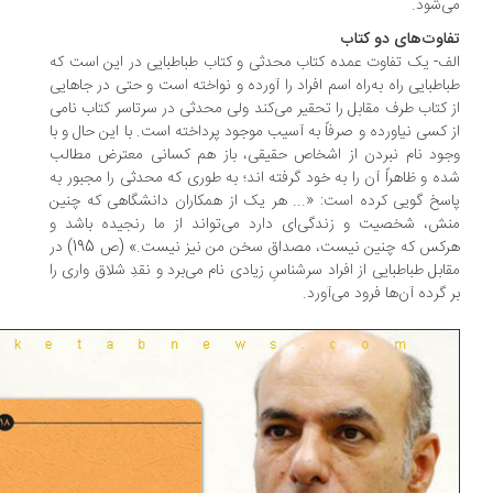
‌شود.
اوت‌های دو کتاب
ف- یک تفاوت عمده کتاب محدثی و کتاب طباطبایی در این است که
اطبایی راه به‌راه اسم افراد را آورده و نواخته است و حتی در جاهایی
 کتاب طرف مقابل را تحقیر می‌کند ولی محدثی در سرتاسر کتاب نامی
 کسی نیاورده و صرفاً به آسیب موجود پرداخته است. با این حال و با
ود نام نبردن از اشخاص حقیقی، باز هم کسانی معترض مطالب
ه و ظاهراً آن را به خود گرفته اند؛ به طوری که محدثی را مجبور به
سخ گویی کرده است: «... هر یک از همکاران دانشگاهی که چنین
ش، شخصیت و زندگی‌ای دارد می‌تواند از ما رنجیده باشد و
هرکس که چنین نیست، مصداق سخن من نیز نیست.» (ص 195) در
ابل طباطبایی از افراد سرشناسِ زیادی نام می‌برد و نقدِ شلاق واری را
 گرده آن‌ها فرود می‌آورد.