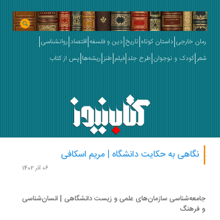
ان خارجی
داستان کوتاه
تاریخ
دین و فلسفه
اقتصاد
روانشناسی
ر
کودک و نوجوان
طرح جلد
فیلم
طنز
ریشه‌ها
پس از کتاب
نگاهی به حکایت دانشگاه | مریم اسکافی
06 آذر 1402
معه‌شناسی سازمان‌های علمی و زیست دانشگاهی | انسان‌شناسی
 فرهنگ