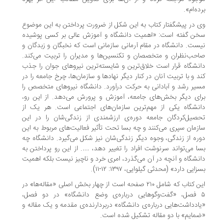
ده‌ام».
 در پیشگفتار کتاب به این شکل از ضرورت پرداختن به این موضوع
ن گفته است: «اهمیت دانشگاه و آموزش عالی بر کسی پوشیده
ست. دانشگاه در مقام آرمانی سازمانی است که نخبگان و زبدگان و
حب‌نظران و متخصصان و تکنسین‌ها و مدیران را تربیت می‌کند.
نشگاه قرار است خلاق‌ترین و شایسته‌ترین نیروهای جوان را جذب
د و با تربیت آنان در کنار دیگر نهادها و سازمان‌ها، چرخ جامعه را در
یر رشد و آبادانی به حرکت درآورد. دانشگاه نیروهای متخصص را
ای دیگر بخش‌های جامعه، آموزش و پرورش می‌دهد. از این رو،
نشگاه یکی از مهم‌ترین سازمان‌های اجتماعی است. هر یک از
صیل‌کردگان جامعه دوره‌ی ارزشمندی از زندگی‌شان را در این
زمان سپری می‌کنند و چه بسا تحت تأثیر فعالیت‌های مربوط به این
ره از زندگی، وجوه دیگر زندگی‌شان نیز شکل می‌گیرد. دانشگاه چه
ا می‌تواند سرنوشت افراد را تغییر دهد، …. از این رو پرداختن به
نشگاه و آنچه در آن می‌گذرد، امری خرد و ناچیز نیست بلکه اهمیت
زایی دارد» (محدثی گیلوایی، ۱۳۹۷: ۱۲-۱۱).
این کتاب که شامل ۲۱۰ صفحه است از چهار بخش اصلی «مقاله‌ها» در
۵ فصل، «گفت‌وگوهایی درباره‌ی وضع دانشگاه» در دو فصل،
ادداشت‌هایی درباره‌ی دانشگاه» دربردارنده‌ی مقدمه و یک مقاله و
مایم» با دو مقاله تشکیل شده است.