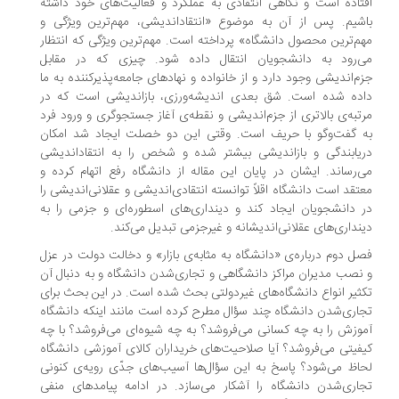
تاده است و نگاهی انتقادی به عملکرد و فعالیت‌های خود داشته
شیم. پس از آن به موضوع «انتقاداندیشی، مهم‌ترین ویژگی و
م‌ترین محصول دانشگاه» پرداخته است. مهم‌ترین ویژگی که انتظار
ی‌رود به دانشجویان انتقال داده شود. چیزی که در مقابل
م‌اندیشی وجود دارد و از خانواده و نهادهای جامعه‌پذیرکننده به ما
ده شده است. شق بعدی اندیشه‌ورزی، بازاندیشی است که در
تبه‌ی بالاتری از جزم‌اندیشی و نقطه‌ی آغاز جستجوگری و ورود فرد
 گفت‌وگو با حریف است. وقتی این دو خصلت ایجاد شد امکان
یابندگی و بازاندیشی بیشتر شده و شخص را به انتقاداندیشی
‌رساند. ایشان در پایان این مقاله از دانشگاه رفع اتهام کرده و
تقد است دانشگاه اقلاً توانسته انتقادی‌اندیشی و عقلانی‌اندیشی را
 دانشجویان ایجاد کند و دینداری‌های اسطوره‌ای و جزمی را به
نداری‌های عقلانی‌اندیشانه و غیرجزمی تبدیل می‌کند.
ل دوم درباره‌ی «دانشگاه به مثابه‌ی بازار» و دخالت دولت در عزل
نصب مدیران مراکز دانشگاهی و تجاری‌شدن دانشگاه و به دنبال آن
ثیر انواع دانشگاه‌های غیردولتی بحث شده است. در این بحث برای
اری‌شدن دانشگاه چند سؤال مطرح کرده است مانند اینکه دانشگاه
وزش را به چه کسانی می‌فروشد؟ به چه شیوه‌ای می‌‌‌فروشد؟ با چه
فیتی می‌فروشد؟ آیا صلاحیت‌های خریداران کالای آموزشی دانشگاه
اظ می‌شود؟ پاسخ به این سؤال‌ها آسیب‌های جدّی رویه‌ی کنونی
اری‌شدن دانشگاه را آشکار می‌سازد. در ادامه پیامدهای منفی