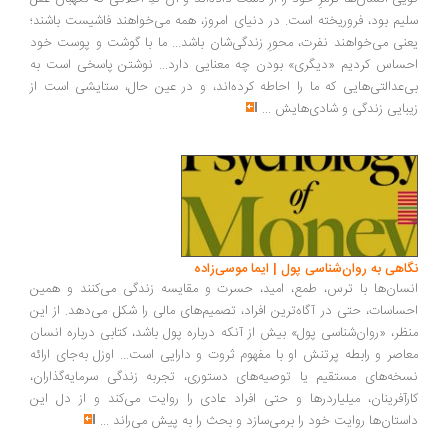
یم بود، فروریخته است. در دنیای امروز، همه می‌خواهند فاشیست باشند؛
نی می‌خواهند نفرت، محورِ زندگی‌شان باشد... ما با گوشت و پوست خود
ساس کردیم «دیگری» بودن چه معنایی دارد... نوشتن پاسخی است به
‌عدالتی‌هایی که ما را احاطه کرده‌اند، و در عین حال، ستایشی است از
بایی زندگی و شادی‌هایش
...
اهی به روان‌شناسی پول | ایما موسی‌زاده
سان‌ها با ترس، طمع، امید، حسرت و مقایسه زندگی می‌کنند و همین
ساسات، حتی در آگاه‌ترین افراد، تصمیم‌های مالی را شکل می‌دهد. از این
ظر، «روان‌شناسی پول» بیش از آنکه درباره پول باشد، کتابی درباره انسان
اصر و رابطه پرتنش او با مفهوم ثروت و دارایی است... اوزل به‌جای ارائه
خه‌های مستقیم یا توصیه‌های دستوری، تجربه زندگی سرمایه‌گذاران،
رآفرینان، میلیاردرها و حتی افراد عادی را روایت می‌کند و از دل این
ستان‌ها روایت خود را برمی‌سازد و بحث را به پیش می‌راند
...