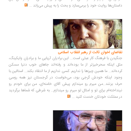
داستان‌ها روایت خود را برمی‌سازد و بحث را به پیش می‌راند
...
تقاضای اخوان ثالث از رهبر انقلاب اسلامی
جنگیدن با فرهنگ کار عبثی است... این برادران آریایی ما و برادران وایکینگ،
مثل اینکه سحرخیزتر از ما بوده‌اند و رفته‌اند جاهای خوب دنیا مسکن
کرده‌اند... ما همین چیزها را نداریم. کسی نداریم از ما انتقاد بکند... استالین با
وجود اینکه خودش گرجی بود، می‌خواست در گرجستان نیز همه روسی
حرف بزنند...من میرم رو میندازم پیش آقای خامنه‌ای، من برای خودم رو
نینداخته‌ام برای تو و امثال تو میرم رو میندازم... به شرطی که شماها برگردید
در مملکت خودتان خدمت کنید
...