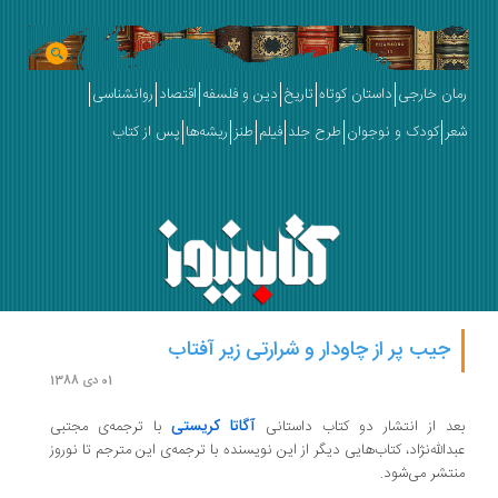
رمان خارجی
داستان کوتاه
تاریخ
دین و فلسفه
اقتصاد
روانشناسی
شعر
کودک و نوجوان
طرح جلد
فیلم
طنز
ریشه‌ها
پس از کتاب
جیب پر از چاودار و شرارتی زیر آفتاب
01 دی 1388
آگاتا کریستی
بعد از انتشار دو کتاب داستانی
با ترجمه‌ی مجتبی
عبدالله‌نژاد، کتاب‌هایی دیگر از این نویسنده با ترجمه‌ی این مترجم تا نوروز
منتشر می‌شود.