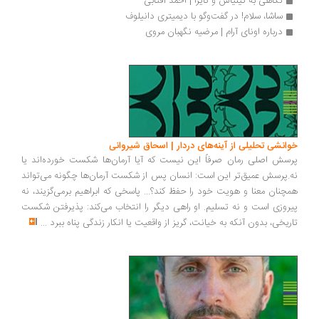
نگاهی به کینیاس و کایرا | احمد آفتابی
ساشا، سلام! در گفت‌وگو با دیمیتری دانیلوف
درباره اونای آرام | مرضیه نگهبان مروی
خوانشی تحلیلی از آینه‌های دردار | اسحاق شیروانی
پرسش اصلی رمان صرفاً این نیست که آیا آرمان‌ها شکست خورده‌اند یا
نه.پرسش عمیق‌تر این است: انسان پس از شکست آرمان‌ها چگونه می‌تواند
همچنان معنا و هویت خود را حفظ کند؟... پاسخی که ابراهیم برمی‌گزیند، نه
پیروزی است و نه تسلیم. او راهی دیگر را انتخاب می‌کند: پذیرفتن شکست
تاریخی، بدون آنکه به خیانت، گریز از واقعیت یا انکار زندگی پناه ببرد
...