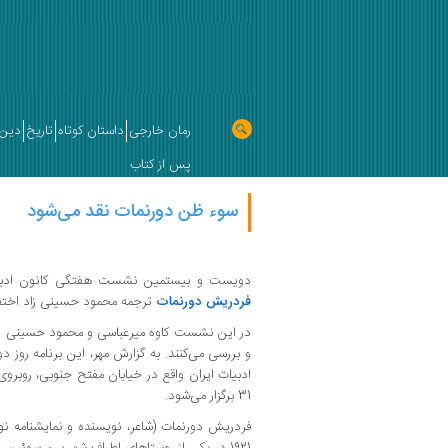
رمان خارجی
داستان کوتاه
تاریخ
دین 
پس از کتاب
سوء ظن دورنمات نقد می‌شود
دویست و بیستمین نشست هفتگی کانون ادبیات
فردریش دورنمات
ترجمه محمود حسینی زاد اخت
در این نشست کاوه میرعباسی و محمود حسینی زاد 
و بررسی می‌کنند. به گزارش مهر،
ادبیات ایران واقع در خیابان مفتح جنوبی، روبروی
31 برگزار می‌شود.
فردریش دورنمات (شاعر، نویسنده و نمایشنامه نو
1921 در یکی از روستاهای اطراف شهر برن سوئیس متولد شد.