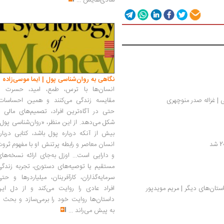
شادی‌هایش
...
نگاهی به روان‌شناسی پول | ایما موسی‌زاده
انسان‌ها با ترس، طمع، امید، حسرت و
 | غزاله صدر منوچهری
مقایسه زندگی می‌کنند و همین احساسات،
حتی در آگاه‌ترین افراد، تصمیم‌های مالی ر
شکل می‌دهد. از این منظر، «روان‌شناسی پول
بیش از آنکه درباره پول باشد، کتابی دربار
انسان معاصر و رابطه پرتنش او با مفهوم ثرو
و دارایی است... اوزل به‌جای ارائه نسخه‌ها
مستقیم یا توصیه‌های دستوری، تجربه زندگی
سرمایه‌گذاران، کارآفرینان، میلیاردرها و حت
ستان‌های دیگر | مریم مویدپور
افراد عادی را روایت می‌کند و از دل این
داستان‌ها روایت خود را برمی‌سازد و بحث ر
به پیش می‌راند
...