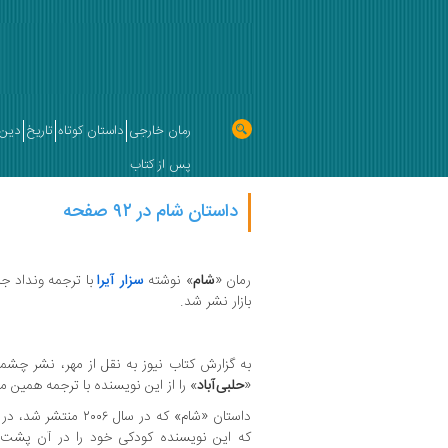
رمان خارجی
داستان کوتاه
تاریخ
دین 
پس از کتاب
داستان شام در ۹۲ صفحه
رمان «
شام
» نوشته
سزار آیرا
با ترجمه ونداد 
بازار نشر شد.
به گزارش کتاب نیوز به نقل از مهر، نشر چشم
«
حلبی‌آباد
» را از این نویسنده با ترجمه همین 
داستان «شام» که در سال 
که این نویسنده کودکی خود را در آن پشت س