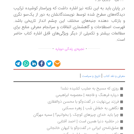
 پایان باید به این نکته نیز اشاره داشت که ویراستار کوشیده ترکیب
دگاه‌های مطرح شده توسط نویسندگانشان به دور از یک‌سو نگری
بازتاب دهنده جنبه‌های مختلف این چشم انداز تاریخی باشد.
رست اصطلاحات و گاهشماری اتفاقات و سرانجام معرفی منابع برای
العات بیشتر و تکمیلی از دیگر ویژگی‌های قابل اشاره کتاب حاضر
ست.
.
.
...............
..............
تجربه‌ی زندگی دوباره
|
|
رفی و نقد کتاب
تاریخ و سیاست
روزی که مسیح به صلیب کشیده نشد!
درباره فرهنگ و فاجعه | معصومه ابراهیمی
فرزند بی‌نهایت در گفت‌وگو با محسن ذوالفقاری
نگاهی به خفاش شب | زهره مسکنی
چرا باید خدای چیزهای کوچک را بخوانیم؟ | سمیه مهرگان
در حاشیه دنیا همین است | احمد آفتابی
عشق‌نامه‌ی ایرانی در گفت‌وگو با کیهان خانجانی