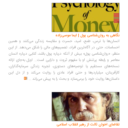
اهی به روان‌شناسی پول | ایما موسی‌زاده
سان‌ها با ترس، طمع، امید، حسرت و مقایسه زندگی می‌کنند و همین
ساسات، حتی در آگاه‌ترین افراد، تصمیم‌های مالی را شکل می‌دهد. از این
ظر، «روان‌شناسی پول» بیش از آنکه درباره پول باشد، کتابی درباره انسان
اصر و رابطه پرتنش او با مفهوم ثروت و دارایی است... اوزل به‌جای ارائه
خه‌های مستقیم یا توصیه‌های دستوری، تجربه زندگی سرمایه‌گذاران،
رآفرینان، میلیاردرها و حتی افراد عادی را روایت می‌کند و از دل این
ستان‌ها روایت خود را برمی‌سازد و بحث را به پیش می‌راند
...
اضای اخوان ثالث از رهبر انقلاب اسلامی