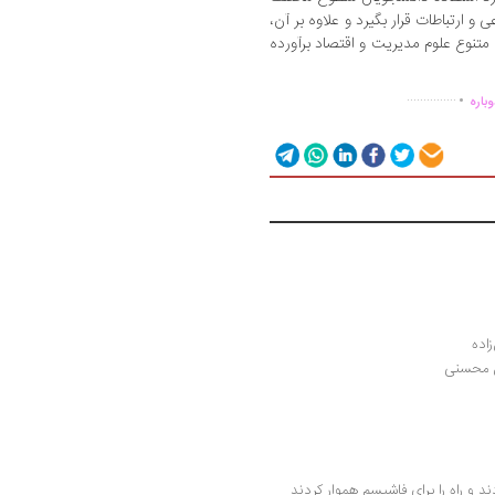
و ارتباطات قرار بگیرد و علاوه بر آن،
متنوع علوم مدیریت و اقتصاد برآورده
.
...............
باره
اده
ش محسنی
و اما چگونه اقتصاددانان ریاضت را اختراع کردند و راه را برای فاشیسم هموار کردند 