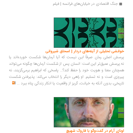
جنگ اقتصادی در خیابان‌های فرانسه | فیلم
انشی تحلیلی از آینه‌های دردار | اسحاق شیروانی
سش اصلی رمان صرفاً این نیست که آیا آرمان‌ها شکست خورده‌اند یا
.پرسش عمیق‌تر این است: انسان پس از شکست آرمان‌ها چگونه می‌تواند
چنان معنا و هویت خود را حفظ کند؟... پاسخی که ابراهیم برمی‌گزیند، نه
روزی است و نه تسلیم. او راهی دیگر را انتخاب می‌کند: پذیرفتن شکست
ریخی، بدون آنکه به خیانت، گریز از واقعیت یا انکار زندگی پناه ببرد
...
ونای آرام در گفت‌وگو با فاروک شهیچ