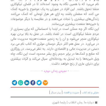
م می‌برد که با همین نگاه به وجود آمده‌اند تا در فضای نیکوکاری
شا تحول باشند. این افراد در صورتی به یک موضوع یا خیریه کمک
 کنند که مطمئن باشند به ازای هر هزار تومانی که کمک می‌کنند
دگی‌های بیشتری را نجات می‌دهند و در مقایسه با دیگر موضوعات
 خیریه‌ها منفعت بیشتری می‌رسانند.
ن نگاه اگر چه ممکن است در ابتدا با احساساتی که برای بسیاری از
دم منشا نیکوکاری است در تضاد باشد، در عمل به بالا بردن بهره
کوکاری منجر می‌شود و آن را به زنجیر منفعت-هزینه مدیریت مالی
 می‌آورد. در عمل هم اکثر دیگر دوستان موثری که کتاب نام می برد
تی در مدیریت مالی و اقتصادی دارند. به نظر می‌رسد، در روزگاری
 منابع و کمک‌ها در برابر حجم رنج بشر محدود است این نگاه، چاه
ل خیریه‌ها را به تبدیل به رودخانه‌ای سیال می‌کند و اثرات بیشتری
ای دنیای عاری از رنج خواهد داشت.
.
.
...............
..............
تجربه‌ی زندگی دوباره
|
|
|
رفی و نقد کتاب
مدیریت و اقتصاد
پیتر سینگر
درباره ما: رمان انقلاب | پارسا شهری