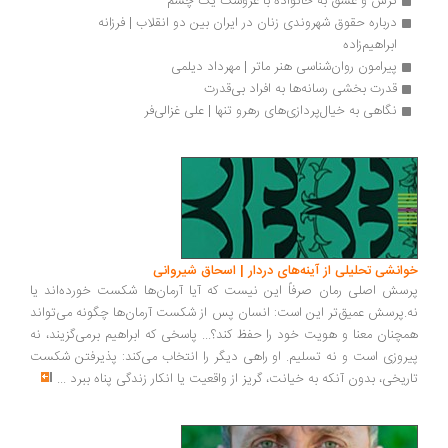
ترس و عشق به خانواده با عروسک یک چشم
درباره حقوق شهروندی زنان در ایران بین دو انقلاب | فرزانه 
ابراهیم‌زاده
پیرامون روان‌شناسی هنر ماتر | مهرداد دیلمی
قدرت بخشی رسانه‌ها به افراد بی‌قدرت
نگاهی به خیال‌پردازی‌های رهرو تنها | علی غزالی‌فر
انشی تحلیلی از آینه‌های دردار | اسحاق شیروانی
سش اصلی رمان صرفاً این نیست که آیا آرمان‌ها شکست خورده‌اند یا
.پرسش عمیق‌تر این است: انسان پس از شکست آرمان‌ها چگونه می‌تواند
چنان معنا و هویت خود را حفظ کند؟... پاسخی که ابراهیم برمی‌گزیند، نه
روزی است و نه تسلیم. او راهی دیگر را انتخاب می‌کند: پذیرفتن شکست
ریخی، بدون آنکه به خیانت، گریز از واقعیت یا انکار زندگی پناه ببرد
...