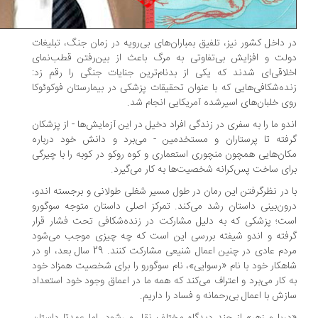
 داخل کشور نیز، تلفیق بمباران‌های بی‌رویه در زمان جنگ، تبلیغات
لت و افزایش بی‌تفاوتی به مرگ باعث از بین‌رفتن قطب‌نمای
لاقی‌ای شدند که یکی از بدنام‌ترین جنایات جنگی را رقم زد:
ده‌شکافی‌هایی که با عنوان تحقیقات پزشکی در بیمارستان فوکوئوکا
ی خلبان‌های اسیرشده آمریکایی انجام شد.
دو ما را به سفری در زندگی افراد دخیل در این آزمایش‌ها - از پزشکان
فته تا پرستاران و مستخدمین - می‌برد و دانش خود درباره
ان‌هایی همچون منچوری استعماری و کوه روکو در کوبه را با چیرگی
ای ساخت پس‌کرانه شخصیت‌ها به کار می‌گیرد.
 در نظرگرفتن این رمان در طول مسیر شغلی طولانی و برجسته اندو،
ون‌بینی داستان رشد می‌کند. تمرکز اصلی داستان متوجه سوگورو
ت؛ پزشکی که به دلیل مشارکت در زنده‌شکافی تحت فشار قرار
فته و اندو شیفته بررسی این است که چه چیزی موجب می‌شود
مردم عادی در چنین اعمال شنیعی مشارکت کنند. 29 سال بعد، او در
هکار خود با نام «رسوایی»، نام سوگورو را برای شخصیت همزاد خود
 کار می‌برد و اعتراف می‌کند که همه ما در اعماق وجود خود استعداد
زش با اعمال بی‌رحمانه و فساد را داریم.