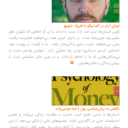
ونای آرام در گفت‌وگو با فاروک شهیچ
یی انسان‌ها ترمزِ خود را از دست داده‌اند و آن کُدِ اخلاقی که نگهبان عقل
یم بود، فروریخته است. در دنیای امروز، همه می‌خواهند فاشیست باشند؛
نی می‌خواهند نفرت، محورِ زندگی‌شان باشد... ما با گوشت و پوست خود
ساس کردیم «دیگری» بودن چه معنایی دارد... نوشتن پاسخی است به
‌عدالتی‌هایی که ما را احاطه کرده‌اند، و در عین حال، ستایشی است از
بایی زندگی و شادی‌هایش
...
اهی به روان‌شناسی پول | ایما موسی‌زاده
سان‌ها با ترس، طمع، امید، حسرت و مقایسه زندگی می‌کنند و همین
ساسات، حتی در آگاه‌ترین افراد، تصمیم‌های مالی را شکل می‌دهد. از این
ظر، «روان‌شناسی پول» بیش از آنکه درباره پول باشد، کتابی درباره انسان