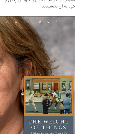
سقراطی را در فلسفه ورزی خویش پیش چشم د
خود به آن بخشیدند.