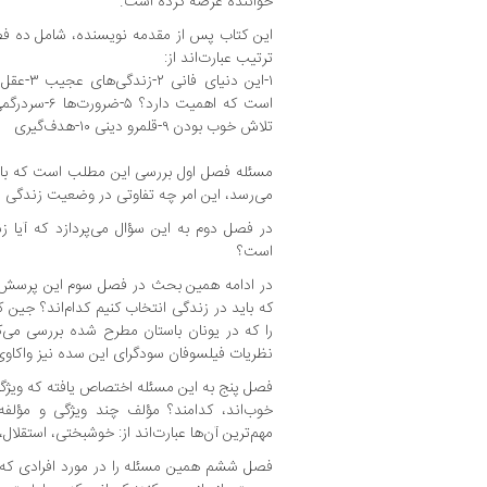
خواننده عرضه کرده است.
این کتاب پس از مقدمه نویسنده، شامل ده ف
ترتیب عبارت‌اند از:
تلاش خوب بودن ۹-قلمرو دینی ۱۰-هدف‌گیری
مسئله فصل اول بررسی این مطلب است که با تو
می‌رسد، این امر چه تفاوتی در وضعیت زندگی ما
در فصل دوم به این سؤال می‌پردازد که آیا ز
است؟
در ادامه همین بحث در فصل سوم این پرسش
که باید در زندگی انتخاب کنیم کدام‌اند؟ جین کا
را که در یونان باستان مطرح شده بررسی می‌
نظریات فیلسوفان سودگرای این سده نیز واکاوی
فصل پنج به این مسئله اختصاص یافته که ویژگی
خوب‌اند، کدامند؟ مؤلف چند ویژگی و مؤلفه
مهم‌ترین آن‌ها عبارت‌اند از: خوشبختی، استقلال
فصل ششم همین مسئله را در مورد افرادی که م