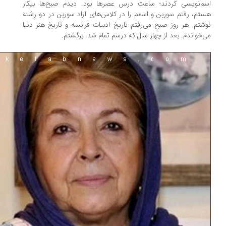
م‌نویسی کردند؛ ساعت درس عصرها بود. دیدم صبح‌ها بیکار
تم، رفتم سوربن و اسمم را در کلاس‌های آزاد سوربن در دو رشته
شتم. هر روز صبح می‌رفتم تاریخ ادبیات فرانسه و تاریخ هنر دنیا
‌خواندم. بعد از چهار سال که درسم تمام شد، برگشتم.