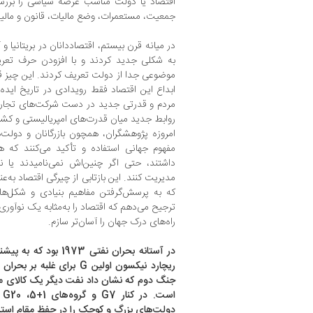
اقتصاد یا دولت مناسب عرصه سیاسی را بررس
جمعیت، مستعمرات، وضع مالیات، قانون و مالیه
در میانه قرن بیستم، اقتصاددانان در بریتانیا و 
موضوعی جدا از دولت تعریف کردند. این چیز قاب
ابداع این اقتصاد فقط رویدادی در تاریخ ایده‌ها
مردم و قدرتی جدید در دست شرکت‌های تجاری،
روابط جدید میان قدرت‌های امپریالیستی و کش
امروزه پژوهشگران، همچون بازرگانان و دولت‌ه
مفهوم جهانی استفاده و تأکید می‌کنند که 
داشتند، حتی اگر چنین‌اش نمی‌نامیدند یا ن
مدیریت کنند. این بازتابی از چیرگی اقتصاد 
که به پرسش‌گرفتن مفاهیم بنیادی و شکل‌
ترجیح می‌دهم که اقتصاد را به‌مثابه یک نوآوری ج
راه‌های درک جهان را آسان‌تر سازم.
در آستانه بحران نفتی 3
ریچارد نیکسون اولین G برای 
جنگ دوم که نشان داد نفت دیگر یک کالای مت
دولت‌های بزرگ و کوچک را در حفظ مقام استرا