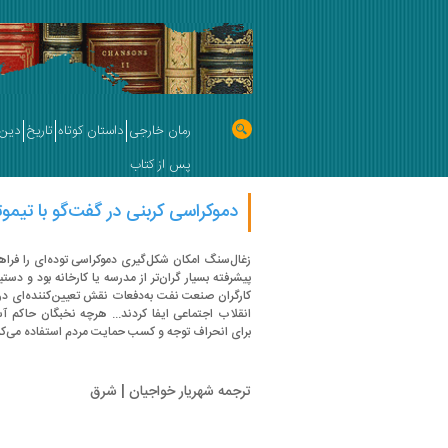
رمان خارجی
داستان کوتاه
تاریخ
دین 
پس از کتاب
دموکراسی کربنی در گفت‌گو با تیم
زغال‌سنگ امکان شکل‌گیری دموکراسی توده‌ای را فرا
پیشرفته بسیار گران‌تر از مدرسه یا کارخانه بود و دستی
کارگران صنعت نفت به‌دفعات نقش تعیین‌کننده‌ای در 
انقلاب اجتماعی ایفا کردند... هرچه نخبگان حاکم آ
برای انحراف توجه و کسب حمایت مردم استفاده می‌کن
ترجمه شهریار خواجیان | شرق