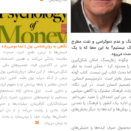
شادی‌هایش
...
‌سنگ و عدم دموکراسی و نفت مطرح
نگاهی به روان‌شناسی پول | ایما موسی‌زاده
یک نیستیم؟ به این معنا که با یک
انسان‌ها با ترس، طمع، امید، حسرت و
 دست می‌رود.
مقایسه زندگی می‌کنند و همین احساسات،
 چگونه زغال‌سنگ امکان شکل‌گیری
حتی در آگاه‌ترین افراد، تصمیم‌های مالی ر
 را محدود کرد - ممکن است به نظر
شکل می‌دهد. از این منظر، «روان‌شناسی پول
. اما بحث کتاب این نیست. کتاب گونه
بیش از آنکه درباره پول باشد، کتابی دربار
سیار عام‌تر است: دترمینیسم انسانی.
صمیم انسان است. در این نگاه،
انسان معاصر و رابطه پرتنش او با مفهوم ثرو
اراده، فرهنگ مشترک یا آگاهی سیاسی
و دارایی است... اوزل به‌جای ارائه نسخه‌ها
. من این استدلال را مفید نمی‌دانم.
مستقیم یا توصیه‌های دستوری، تجربه زندگی
 اداره یک کشور را فرهنگ یا تمدنی
سرمایه‌گذاران، کارآفرینان، میلیاردرها و حت
ن روش‌ها و ایده‌ها به دیگر بخش‌های
افراد عادی را روایت می‌کند و از دل این
داستان‌ها روایت خود را برمی‌سازد و بحث ر
به پیش می‌راند
...
به محصول صرف ایده‌ها و جنبش‌های