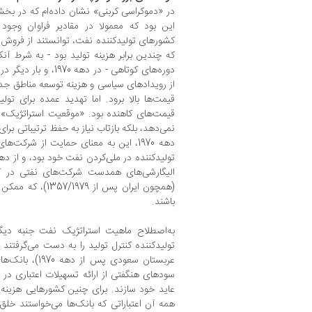
در «دموکراسی کربنی» نشان داده‌ام که در 
این بود که معمولا در مقادیر فراوان وج
کشورهای تولید‌کننده نفت، توانستند از فروش 
که چندین برابر هزینه تولید بود - به شرط آن
دوره‌های کوتاهی - در 
از رویدادهای سیاسی و هزینه توسعه مناطق جد
قیمت‌ها بالا برود. اما تهدید عمده برای تول
قیمت‌های کاهنده بود. «موقعیت استراتژیک
نمی‌دهد، بلکه بازتاب نیاز به حفظ ترتیباتی 
دهه 1970، این به معنای حمایت از شرکت
الیگارشی‌های همدست شرکت‌های نفتی در ک
(همچون ایران پس از
باشند.
به‌اصطلاح ماهیت استراتژیک نفت جنبه دیگ
عربستان سعودی پس
سودهای هنگفتی از ارائه تسهیلات اعتباری در 
عاید خود سازند. برای چنین کشورهایی هزینه 
همه آن اعتباراتی که بانک‌ها می‌خواستند خلق