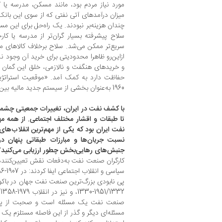
مورد نیاز مردم بود، مانند مسکن، مدرسه یا کار
میزان درآمدهای آتی نفتی که از سوی این بانک‌ها
چندان هزینه‌بر نبودند. یک راه‌حل برای این مس
سلاح پیشرفته بسیار گران‌تر از مدرسه یا کار
سریع‌تر ممکن می‌شد. سلاح برخلاف کالاهای مفید
ازاین‌رو ظاهرا محدودیتی برای خرید آن وجود ندا
و خریدهای هنگفت و نالازمی، خلق این گمان ک
حفاظت دارد به کمک آمد. «موقعیت استرات
1960 به‌عنوان بخشی از سیستم جدید مالیه بین‌المللی شکل گرفت.
با کشف نفت در ایران، تغییرات جمعیتی چشمگ
تا طبقات و اقشار مختلف اجتماعی. از همه مه
نفت ایران بود که یکی از مهم‌ترین انقلاب‌ه
نسبت جریان‌ها و مبارزات طبقاتی پنهان در
جنبش‌های رهایی‌بخش چطور ارزیابی می‌کنید؟
کارگران صنعت نفت به‌دفعات نقش تعیین‌کننده‌ای
صنعت نفت یک مسئله است و صحبت از پدیده
مسئله‌ای دیگر و گذر از این فاصله مستلزم ی