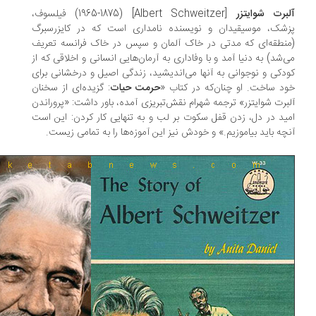
برت شوایتزر
[Albert Schweitzer] (1965-1875) فیلسوف،
شک، موسیقیدان و نویسنده نامداری است که در کایزرسبرگ
نطقه‌ای که مدتی در خاک آلمان و سپس در خاک فرانسه تعریف
‌شد) به دنیا آمد و با وفاداری به آرمان‌هایی انسانی و اخلاقی که از
دکی و نوجوانی به آنها می‌اندیشید، زندگی اصیل و درخشانی برای
د ساخت. او چنان‌که در کتاب «
حرمت حیات
: گزیده‌ای از سخنان
برت شوایتزر» ترجمه شهرام نقش‌تبریزی آمده، باور داشت: «پروراندن
ید در دل، زدن قفل سکوت بر لب و به تنهایی کار کردن: این است
چه باید بیاموزیم.» و خودش نیز این آموزه‌ها را به تمامی زیست.