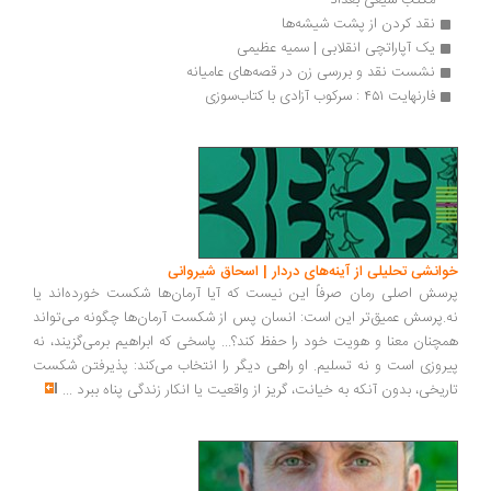
مکتب شیعی بغداد
نقد کردن از پشت شیشه‌ها
یک آپاراتچی انقلابی | سمیه عظیمی
نشست نقد و بررسی زن در قصه‌های عامیانه
فارنهایت ۴۵۱ : سرکوب آزادی با کتاب‌سوزی
انشی تحلیلی از آینه‌های دردار | اسحاق شیروانی
سش اصلی رمان صرفاً این نیست که آیا آرمان‌ها شکست خورده‌اند یا
.پرسش عمیق‌تر این است: انسان پس از شکست آرمان‌ها چگونه می‌تواند
چنان معنا و هویت خود را حفظ کند؟... پاسخی که ابراهیم برمی‌گزیند، نه
روزی است و نه تسلیم. او راهی دیگر را انتخاب می‌کند: پذیرفتن شکست
ریخی، بدون آنکه به خیانت، گریز از واقعیت یا انکار زندگی پناه ببرد
...