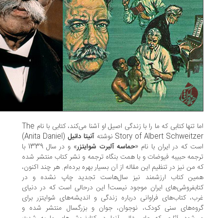
اما تنها کتابی که ما را با زندگی اصیل او آشنا می‌کند، کتابی با نام The
Story of Albert Schweitz نوشته
آنیتا دانیل
(Anita Daniel)
ت که در ایران با نام «
حماسه آلبرت شوایتزر
» و در سال 1339 با
جمه حبیبه فیوضات و با همت بنگاه ترجمه و نشر کتاب منتشر شده
 من نیز در تنظیم این مقاله از آن بسیار بهره برده‌ام. هر چند اکنون،
ین کتاب ارزشمند نیز سال‌هاست تجدید چاپ نشده و در
ابفروشی‌های ایران موجود نیست! این درحالی است که در دنیای
ب، کتاب‌های فراوانی درباره زندگی و اندیشه‌های شوایتزر برای
وه‌های سنی کودک، نوجوان، جوان و بزرگسال منتشر شده و