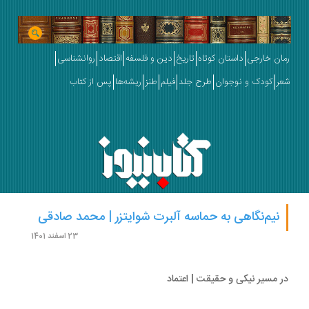
ان خارجی
داستان کوتاه
تاریخ
دین و فلسفه
اقتصاد
روانشناسی
ر
کودک و نوجوان
طرح جلد
فیلم
طنز
ریشه‌ها
پس از کتاب
نیم‌نگاهی به حماسه آلبرت شوایتزر | محمد صادقی
23 اسفند 1401
 مسیر نیکی و حقیقت | اعتماد