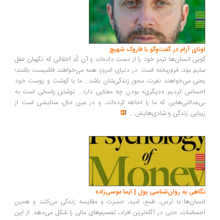
اونای آرام در گفت‌وگو با فاروک شهیچ‭
گویی انسان‌ها ترمزِ خود را از دست داده‌اند و آن کُدِ اخلاقی که نگهبان عقل
سلیم بود، فروریخته است. در دنیای امروز، همه می‌خواهند فاشیست باشند؛
یعنی می‌خواهند نفرت، محورِ زندگی‌شان باشد... ما با گوشت و پوست خود
احساس کردیم «دیگری» بودن چه معنایی دارد... نوشتن پاسخی است به
بی‌عدالتی‌هایی که ما را احاطه کرده‌اند، و در عین حال، ستایشی است از
زیبایی زندگی و شادی‌هایش
...
نگاهی به روان‌شناسی پول | ایما موسی‌زاده
انسان‌ها با ترس، طمع، امید، حسرت و مقایسه زندگی می‌کنند و همین
احساسات، حتی در آگاه‌ترین افراد، تصمیم‌های مالی را شکل می‌دهد. از این