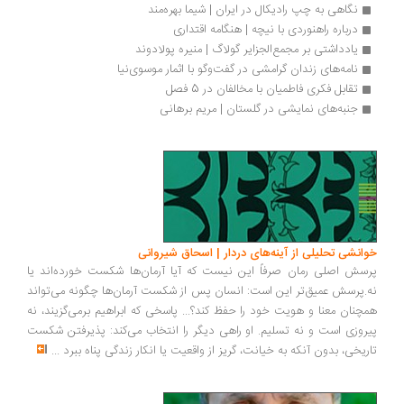
نگاهی به چپ رادیکال در ایران | شیما بهره‌مند
درباره راهنوردی با نیچه | هنگامه اقتداری
یادداشتی بر مجمع‌الجزایر گولاگ | منیره پولادوند
نامه‌های زندان گرامشی در گفت‌وگو با اثمار موسوی‌نیا
تقابل فکری فاطمیان با مخالفان در 5 فصل
جنبه‌های نمایشی در گلستان | مریم برهانی
خوانشی تحلیلی از آینه‌های دردار | اسحاق شیروانی
پرسش اصلی رمان صرفاً این نیست که آیا آرمان‌ها شکست خورده‌اند یا
نه.پرسش عمیق‌تر این است: انسان پس از شکست آرمان‌ها چگونه می‌تواند
همچنان معنا و هویت خود را حفظ کند؟... پاسخی که ابراهیم برمی‌گزیند، نه
پیروزی است و نه تسلیم. او راهی دیگر را انتخاب می‌کند: پذیرفتن شکست
تاریخی، بدون آنکه به خیانت، گریز از واقعیت یا انکار زندگی پناه ببرد
...