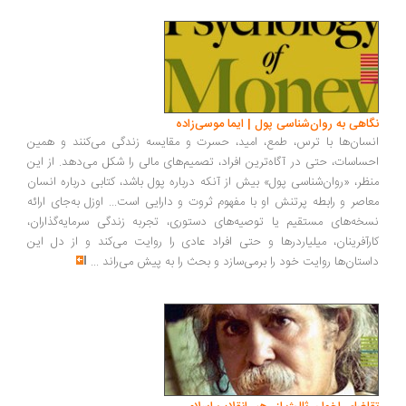
اهی به روان‌شناسی پول | ایما موسی‌زاده
سان‌ها با ترس، طمع، امید، حسرت و مقایسه زندگی می‌کنند و همین
ساسات، حتی در آگاه‌ترین افراد، تصمیم‌های مالی را شکل می‌دهد. از این
ظر، «روان‌شناسی پول» بیش از آنکه درباره پول باشد، کتابی درباره انسان
اصر و رابطه پرتنش او با مفهوم ثروت و دارایی است... اوزل به‌جای ارائه
خه‌های مستقیم یا توصیه‌های دستوری، تجربه زندگی سرمایه‌گذاران،
رآفرینان، میلیاردرها و حتی افراد عادی را روایت می‌کند و از دل این
ستان‌ها روایت خود را برمی‌سازد و بحث را به پیش می‌راند
...