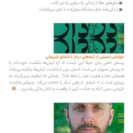
سال‌های عطا از زندگی یک بهایی زاده‌ی تائب
زندگی‌نامه حاج محمدآقا رسول‌زاده با خون می‌گذشت
انشی تحلیلی از آینه‌های دردار | اسحاق شیروانی
سش اصلی رمان صرفاً این نیست که آیا آرمان‌ها شکست خورده‌اند یا
.پرسش عمیق‌تر این است: انسان پس از شکست آرمان‌ها چگونه می‌تواند
چنان معنا و هویت خود را حفظ کند؟... پاسخی که ابراهیم برمی‌گزیند، نه
روزی است و نه تسلیم. او راهی دیگر را انتخاب می‌کند: پذیرفتن شکست
ریخی، بدون آنکه به خیانت، گریز از واقعیت یا انکار زندگی پناه ببرد
...