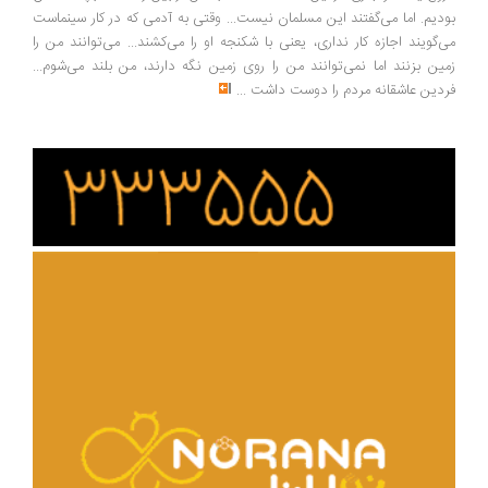
بودیم. اما می‌گفتند این مسلمان نیست... وقتی به آدمی که در کار سینماست
می‌گویند اجازه کار نداری، یعنی با شکنجه او را می‌کشند... می‌توانند من را
زمین بزنند اما نمی‌توانند من را روی زمین نگه دارند، من بلند می‌شوم...
فردین عاشقانه مردم را دوست داشت
...