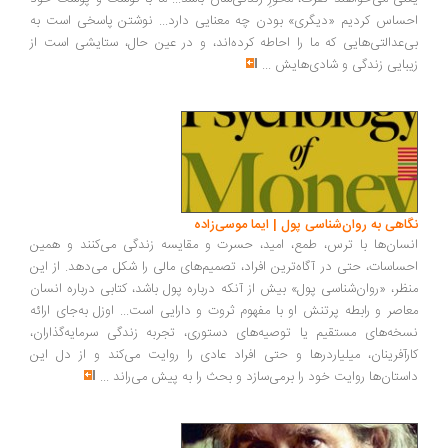
احساس کردیم «دیگری» بودن چه معنایی دارد... نوشتن پاسخی است به
بی‌عدالتی‌هایی که ما را احاطه کرده‌اند، و در عین حال، ستایشی است از
زیبایی زندگی و شادی‌هایش
...
نگاهی به روان‌شناسی پول | ایما موسی‌زاده
انسان‌ها با ترس، طمع، امید، حسرت و مقایسه زندگی می‌کنند و همین
احساسات، حتی در آگاه‌ترین افراد، تصمیم‌های مالی را شکل می‌دهد. از این
منظر، «روان‌شناسی پول» بیش از آنکه درباره پول باشد، کتابی درباره انسان
معاصر و رابطه پرتنش او با مفهوم ثروت و دارایی است... اوزل به‌جای ارائه
نسخه‌های مستقیم یا توصیه‌های دستوری، تجربه زندگی سرمایه‌گذاران،
کارآفرینان، میلیاردرها و حتی افراد عادی را روایت می‌کند و از دل این
داستان‌ها روایت خود را برمی‌سازد و بحث را به پیش می‌راند
...