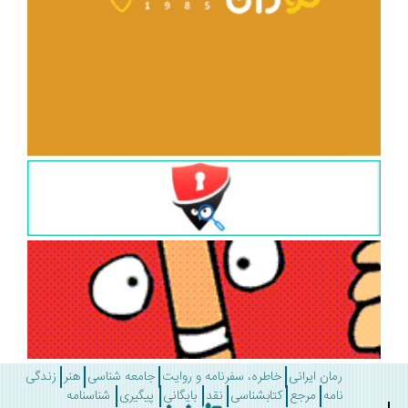
رمان ایرانی
خاطره، سفرنامه و روایت
جامعه شناسی
هنر
زندگی
نامه
مرجع
کتابشناسی
نقد
بایگانی
پیگیری
شناسنامه