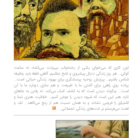
اون کاری که می‌خوای بکنی از رختخواب بیرونت می‌کشه، نه ساعت
در خانواد
کوکی... هر روزِ زندگی دنبال پیشروی و فتح نباشیم، گاهی فقط باید وظیفه
جنگل‌های
شناس باشیم... پرورش روحیه پرسشگری برای بهبود زندگی حیاتی است...
پایان رس
پیاده روی راهی برای آشتی ما با طبیعت و هم سازی دوباره ما با آن
کرد و چند
است... چگونه دیدن است که به کشف کمک می‌کند، نه رفتن به جا‌های
سیر و سل
تازه. هنر این است که شیوه دیدن را عوض کنیم... خلاقیت هنری تمنا و
چون حق ط
اشتیاق را فرومی نشاند و به همان نسبت هم از رنج می‌کاهد... تف و
لعنت می‌فرستم بر لذت‌های زندگی تجملاتی
...