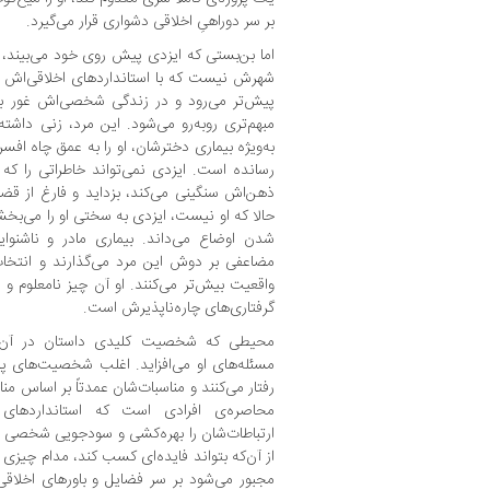
بر سر دوراهیِ اخلاقی دشواری قرار می‌گیرد.
اما بن‌بستی که ایزدی پیش روی خود می‌بیند،
شهرش نیست که با استانداردهای اخلاقی‌اش سا
پیش‌تر می‌رود و در زندگی شخصی‌اش غور بیش
مبهم‌تری روبه‌رو می‌شود. این مرد، زنی دا
به‌ویژه بیماری دخترشان، او را به عمق چاه اف
رسانده است. ایزدی نمی‌تواند خاطراتی را ک
ذهن‌اش سنگینی می‌کند، بزداید و فارغ از قض
حالا که او نیست، ایزدی به سختی او را می‌بخشد و
شدن اوضاع می‌داند. بیماری مادر و ناشنوا
مضاعفی بر دوش این مرد می‌گذارند و انتخاب
واقعیت بیش‌تر می‌کنند. او آن چیز نامعلوم و 
گرفتاری‌های چاره‌ناپذیرش است.
محیطی که شخصیت کلیدی داستان در آن 
مسئله‌های او می‌افزاید. اغلب شخصیت‌های پ
رفتار می‌کنند و مناسبات‌شان عمدتاً بر اساس م
محاصره‌ی افرادی است که استانداردهای 
ارتباطات‌شان را بهره‌کشی و سودجویی شخصی 
از آن‌که بتواند فایده‌ای کسب کند، مدام چیز
مجبور می‌شود بر سر فضایل و باورهای اخلاق