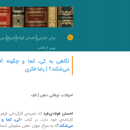
رمان خارجی
داستان کوتاه
تاریخ
دین 
پس از کتاب
نگاهی به کی، کجا و چگونه آق
می‌شکند؟ | رضا فکری
احوالات توفانی ذهن | الف
احسان فولادی‌فرد
که تجربه‌ی کارگردانی فیلم 
کارنامه‌ی خود دارد، در کتاب «
کی، کجا و چ
می‌شکند؟
» به سراغ جهان ذهنی مشوش انسان 