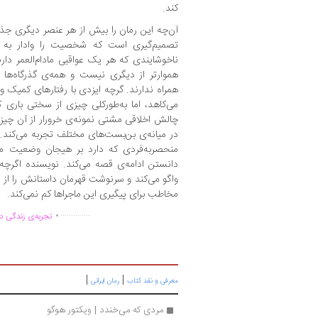
کند.
آن‌چه این رمان را بیش از هر عنصر دیگری ج
تصمیم‌گیری است که شخصیت را وادار به گز
ناخوشایندی که هر یک عواقبی مادام‌العمر دا
هموارتر از دیگری نیست و همه‌ی گذرگاه‌ها
همراه ندارند. گرچه ایزدی با رفتارهای کمیک 
می‌کاهد، اما به‌طورکلی چیزی از سختی باری
چالش اخلاقی مشتی نمونه‌ی خرورار از آن‌ چی
در میانه‌ی بن‌بست‌های مختلف تجربه می‌کند
منحصربه‌فردی که دارد بر هیجان وضعیت می‌ا
دانستن ادامه‌ی قصه می‌کند. نویسنده اگرچه 
واگو می‌کند و سرنوشت قهرمان داستانش را از پ
مخاطب برای پیگیری این ماجراها کم نمی‌کند.
.
..............
تجربه‌ی زندگی دو
|
|
معرفی و نقد کتاب
رمان ایرانی
مردی که می‌خندد | ویکتور هوگو