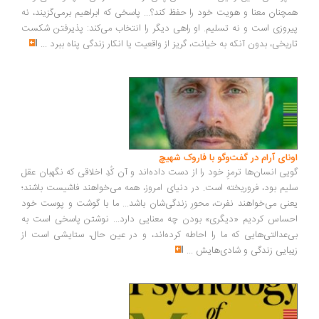
چنان معنا و هویت خود را حفظ کند؟... پاسخی که ابراهیم برمی‌گزیند، نه
روزی است و نه تسلیم. او راهی دیگر را انتخاب می‌کند: پذیرفتن شکست
ریخی، بدون آنکه به خیانت، گریز از واقعیت یا انکار زندگی پناه ببرد
...
ونای آرام در گفت‌وگو با فاروک شهیچ
یی انسان‌ها ترمزِ خود را از دست داده‌اند و آن کُدِ اخلاقی که نگهبان عقل
یم بود، فروریخته است. در دنیای امروز، همه می‌خواهند فاشیست باشند؛
نی می‌خواهند نفرت، محورِ زندگی‌شان باشد... ما با گوشت و پوست خود
ساس کردیم «دیگری» بودن چه معنایی دارد... نوشتن پاسخی است به
‌عدالتی‌هایی که ما را احاطه کرده‌اند، و در عین حال، ستایشی است از
بایی زندگی و شادی‌هایش
...