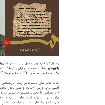
به گزارش کتاب نیوز به نقل از ایبنا، کتاب «
تاریخ 
باغ‌بیدی
استاد مدرسه عالی زبان و فرهنگ، دان
198 صفحه و با شمارگان 300 نسخه و قیمت 32 هزار تومان منتشر شده است.
كتاب حاضر برای دانشجویان رشته زبان‌شناسی د
اصلی برای درس «تاریخ و سیر تحول زبانها
«زبان‌شناسی تاریخی ـ تطبیقی»، تدوین شده 
برای درس «زبانها و گویش‌های ایرانی» در م
«فرهنگ و زبان‌های باستانی ایران» در مقطع د