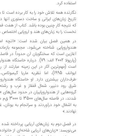
استفاده کرد.
نگارنده همه تلاش خود را به کار برده است تا د
تاریخ زبان‌های ایرانی و ساخت دستوری آنها در
که نتیجه کار چنین بوده باشد. کتاب از هفت
نخست را به زبان‌های هند و اروپایی اختصاص 
در همین فصل بیان شده است: «آنچه امروز
هندواروپایی شناخته می‌شود، مجموعه بازماند
(پارپولا 2002 الف: 79). درباره خ
ایوانف 1995)، اما نظریه ماریا گیمبو
طرف‌داران بیشتری دارد. او خاستگاه هندوارو
شرق رود دنیپر، شمال قفقاز و غرب و رشته‌کوه
شدند، در ف
به اشغال خود درآوردند و سرانجام به یونان، 
نهادند.»
در فصل دوم به زبان‌های آریایی پرداخته شده ا
می‌نویسد:‌ «زبان‌های آریایی شاخه‌ای از خانواد