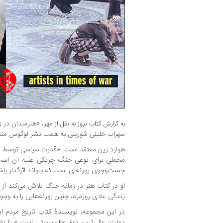
مهر، «هنرمندان در ز
به گزارش
کتاب نیوز
به نقل از
سهراب خلیلی شورینی به همت نشر لوگوس منت
هوارد زین معتقد است: «قدرت سیاسی توسط گرو
محملی برای نوعی جنگ چریکی علیه آن است؛
جست‌وجوی روزنه‌ای است که بتواند اثرگذار باش
او در کتاب هنر در زمانه جنگ تلاش می‌کند از 
زندگی عادی روزمره، چنین روزنه‌هایی را به وجود
در این مجموعه، نویسندۀ کتاب تاریخ مردم ای
دولت، عالی‌ترین نوع وطن‌پرستی است.» با نقل