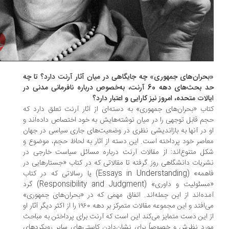
حران‌های جمهوری» چه جایگاهی در میان آثار آرنت دارد؟ تا چه
حد بحث‌های دهه 60 آرنت، به‌خصوص درباره نافرمانی مدنی در
الات متحده، امروز نیز کارایی و اعتبار دارد؟
اب «بحران‌های جمهوری» به دسته‌ای از آثار آرنت تعلق دارد که
م قابل توجهی را در میان نوشته‌هایش به خود اختصاص داده‌اند و
 در آنها به بازاندیشی نظری در وضعیت‌های جاری سیاسی در جهان
اصر خود پرداخته است. این دسته از آثار به لحاظ حجم، موضوع و
ل متنوع‌اند: از مقالات آرنت درباره مسائل سیاست خارجی در
ریات دانشگاهی روز گرفته تا مقالاتی که در کتاب «جستارهایی در
فاهمه» (Essays in Understanding) یا رسالاتی که در کتاب
«مسئولیت و داوری» (Responsibility and Judgment) گرد
ده‌اند از این جمله‌اند. اتفاق مهمی که در «بحران‌های جمهوری»
می‌افتد و این مجموعه مقالات متمرکز بر دهه ۱۹۶۰ را از اکثر دیگر آثار او
 این دست متمایز می‌کند این است که آرنت برای پرداختن به مباحث
رد نظرش و خصوصاً برای نشان‌دادن کاستی‌های سایر رویکردهای