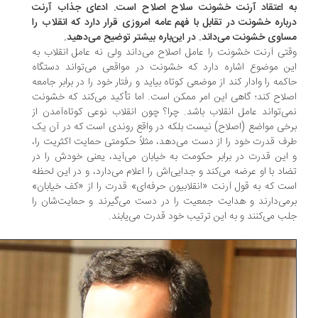
 اعتقاد آرنت خشونت سلاح اصلاح است. ادعای جذاب آرنت
باره خشونت در تقابل با فهم عامه امروزی قرار دارد که انقلاب را
اوی خشونت می‌داند. در این‌باره بیشتر توضیح می‌دهید.
تی آرنت خشونت را عامل اصلاح می‌داند ولی نه عامل انقلاب به
ن موضوع اشاره دارد که خشونت در مواقعی می‌تواند دستگاه
کمه را وادار کند از موضعی کوتاه بیاید و رفتار خود را در برابر جامعه
لاح کند؛ گاهی این امر ممکن است. اما تأکید می‌کند که خشونت
ی‌تواند عامل انقلاب باشد. چرا؟ چون انقلاب نوعی کوتاه‌آمدن از
خی مواضع (اصلاح) نیست بلکه در واقع روندی است که در آن یک
ف قدرت خود را از دست می‌دهد، مثلاً حکومتی حمایت اکثریت را،
این قدرت در برابر حکومت به خیابان می‌آید، یعنی خودش را در
اد با او عرضه می‌کند و جدایی‌اش را اعلام می‌دارد، و در این لحظه
ت که به قول آرنت «انقلابیون حرفه‌ای» قدرت را از «کف خیابان»
می‌دارند و هدایت جمعیت را در دست می‌گیرند و حمایت‌شان را
ب می‌کنند و به این ترتیب خود قدرت می‌یابند.