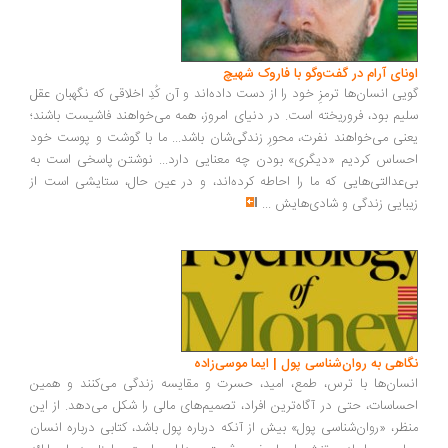
ونای آرام در گفت‌وگو با فاروک شهیچ
یی انسان‌ها ترمزِ خود را از دست داده‌اند و آن کُدِ اخلاقی که نگهبان عقل
یم بود، فروریخته است. در دنیای امروز، همه می‌خواهند فاشیست باشند؛
نی می‌خواهند نفرت، محورِ زندگی‌شان باشد... ما با گوشت و پوست خود
ساس کردیم «دیگری» بودن چه معنایی دارد... نوشتن پاسخی است به
‌عدالتی‌هایی که ما را احاطه کرده‌اند، و در عین حال، ستایشی است از
بایی زندگی و شادی‌هایش
...
اهی به روان‌شناسی پول | ایما موسی‌زاده
سان‌ها با ترس، طمع، امید، حسرت و مقایسه زندگی می‌کنند و همین
ساسات، حتی در آگاه‌ترین افراد، تصمیم‌های مالی را شکل می‌دهد. از این
ظر، «روان‌شناسی پول» بیش از آنکه درباره پول باشد، کتابی درباره انسان