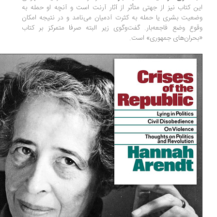
ن کتاب نیز از جهتی متأثر از آثار آرنت است و آنچه او حمله به
عیت بشری یا حمله به کثرت آدمیان می‌نامد و در نتیجه امکان
وع وضع فاجعه‌بار. گفت‌وگوی زیر البته صرفا متمرکز بر کتاب
حران‌های جمهوری» است.