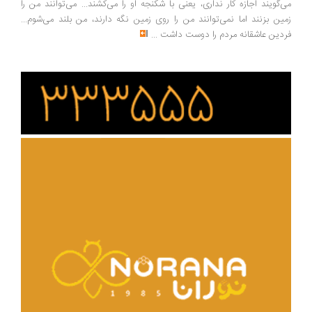
‌گویند اجازه کار نداری، یعنی با شکنجه او را می‌کشند... می‌توانند من را
ین بزنند اما نمی‌توانند من را روی زمین نگه دارند، من بلند می‌شوم...
دین عاشقانه مردم را دوست داشت
...