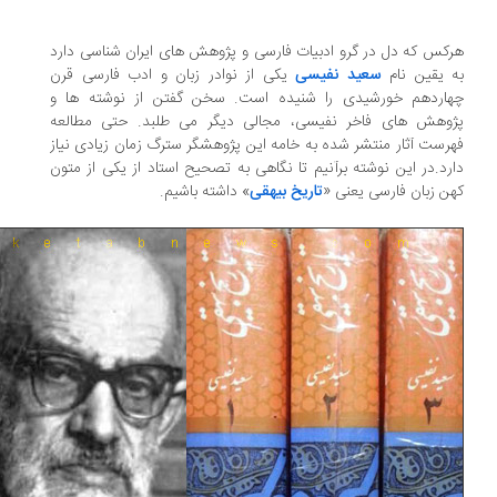
کس که دل در گرو ادبیات فارسی و پژوهش های ایران شناسی دارد
 یقین نام
سعید نفیسی
یکی از نوادر زبان و ادب فارسی قرن
اردهم خورشیدی را شنیده است. سخن گفتن از نوشته ها و
وهش های فاخر نفیسی، مجالی دیگر می طلبد. حتی مطالعه
رست آثار منتشر شده به خامه این پژوهشگر سترگ زمان زیادی نیاز
رد.در این نوشته برآنیم تا نگاهی به تصحیح استاد از یکی از متون
ن زبان فارسی یعنی «
تاریخ بیهقی
» داشته باشیم.