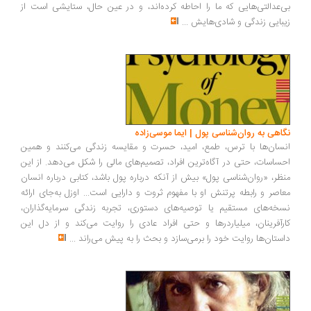
‌عدالتی‌هایی که ما را احاطه کرده‌اند، و در عین حال، ستایشی است از
بایی زندگی و شادی‌هایش
...
اهی به روان‌شناسی پول | ایما موسی‌زاده
سان‌ها با ترس، طمع، امید، حسرت و مقایسه زندگی می‌کنند و همین
ساسات، حتی در آگاه‌ترین افراد، تصمیم‌های مالی را شکل می‌دهد. از این
ظر، «روان‌شناسی پول» بیش از آنکه درباره پول باشد، کتابی درباره انسان
اصر و رابطه پرتنش او با مفهوم ثروت و دارایی است... اوزل به‌جای ارائه
خه‌های مستقیم یا توصیه‌های دستوری، تجربه زندگی سرمایه‌گذاران،
رآفرینان، میلیاردرها و حتی افراد عادی را روایت می‌کند و از دل این
ستان‌ها روایت خود را برمی‌سازد و بحث را به پیش می‌راند
...