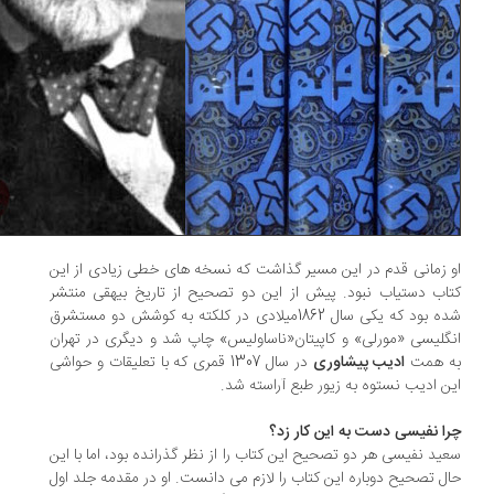
 زمانی قدم در این مسیر گذاشت که نسخه های خطی زیادی از این
اب دستیاب نبود. پیش از این دو تصحیح از تاریخ بیهقی منتشر
شده بود که یکی سال 1862میلادی در کلکته به کوشش دو مستشرق
گلیسی «مورلی» و کاپیتان«ناساولیس» چاپ شد و دیگری در تهران
 همت
ادیب پیشاوری
در سال 1307 قمری که با تعلیقات و حواشی
ن ادیب نستوه به زیور طبع آراسته شد.
ا نفیسی دست به این کار زد؟
ید نفیسی هر دو تصحیح این کتاب را از نظر گذرانده بود، اما با این
ل تصحیح دوباره این کتاب را لازم می دانست. او در مقدمه جلد اول