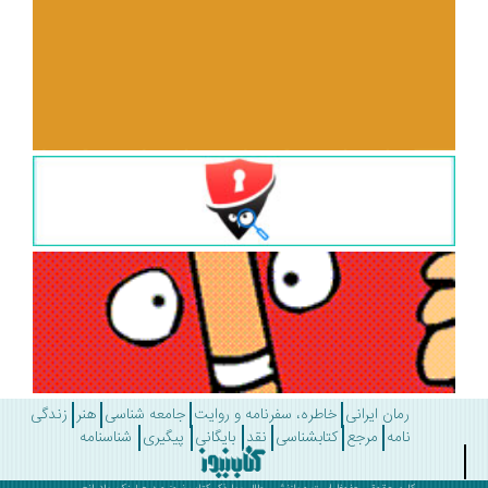
رمان ایرانی
خاطره، سفرنامه و روایت
جامعه شناسی
هنر
زندگی
نامه
مرجع
کتابشناسی
نقد
بایگانی
پیگیری
شناسنامه