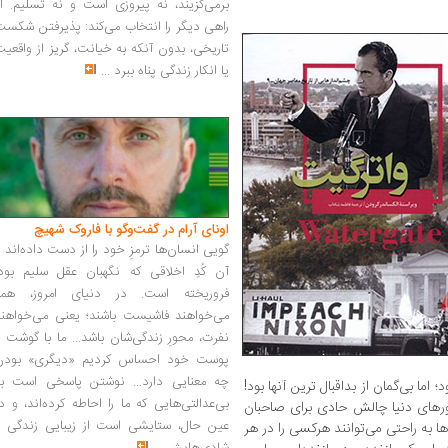
برمی‌گزیند، نه پیروزی است و نه تسلیم. ا
راهی دیگر را انتخاب می‌کند: پذیرفتن شکس
تاریخی، بدون آنکه به خیانت، گریز از واقعی
یا انکار زندگی پناه ببرد
...
اونای آرام در گفت‌وگو با فاروک شهیچ‭
گویی انسان‌ها ترمزِ خود را از دست داده‌اند 
آن کُدِ اخلاقی که نگهبان عقل سلیم بود،
فروریخته است. در دنیای امروز، همه
می‌خواهند فاشیست باشند؛ یعنی می‌خواهند
نفرت، محورِ زندگی‌شان باشد... ما با گوشت 
پوست خود احساس کردیم «دیگری» بودن
چه معنایی دارد... نوشتن پاسخی است به
ما بی‌گمان از بداقبال ترین آنها بود!
بی‌عدالتی‌هایی که ما را احاطه کرده‌اند، و د
ورهای دنیا چالش حادی برای صاحبان
عین حال، ستایشی است از زیبایی زندگی و
 به راحتی می‌توانند هرکسی را در هر