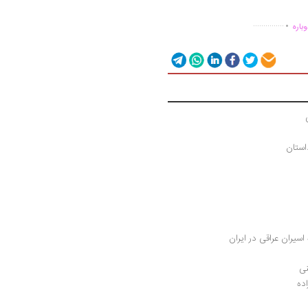
.
...............
باره
استان
اسیران عراقی در ایران
نی
ده 