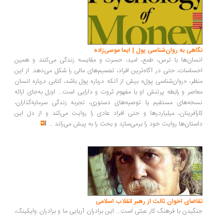
اهی به روان‌شناسی پول | ایما موسی‌زاده
سان‌ها با ترس، طمع، امید، حسرت و مقایسه زندگی می‌کنند و همین
ساسات، حتی در آگاه‌ترین افراد، تصمیم‌های مالی را شکل می‌دهد. از این
ظر، «روان‌شناسی پول» بیش از آنکه درباره پول باشد، کتابی درباره انسان
اصر و رابطه پرتنش او با مفهوم ثروت و دارایی است... اوزل به‌جای ارائه
خه‌های مستقیم یا توصیه‌های دستوری، تجربه زندگی سرمایه‌گذاران،
رآفرینان، میلیاردرها و حتی افراد عادی را روایت می‌کند و از دل این
ستان‌ها روایت خود را برمی‌سازد و بحث را به پیش می‌راند
...
اضای اخوان ثالث از رهبر انقلاب اسلامی
گیدن با فرهنگ کار عبثی است... این برادران آریایی ما و برادران وایکینگ،