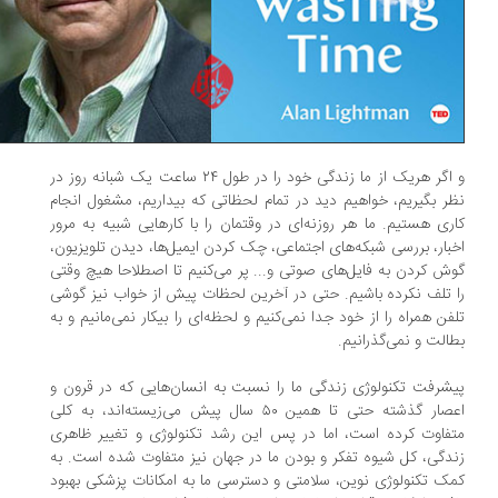
و اگر هریک از ما زندگی خود را در طول ۲۴ ساعت یک شبانه روز در
ر بگیریم، خواهیم دید در تمام لحظاتی که بیداریم، مشغول انجام
ری هستیم. ما هر روزنه‌ای در وقتمان را با کارهایی شبیه به مرور
بار، بررسی شبکه‌های اجتماعی، چک کردن ایمیل‌ها، دیدن تلویزیون،
ش کردن به فایل‌های صوتی و... پر می‌کنیم تا اصطلاحا هیچ وقتی
 تلف نکرده باشیم. حتی در آخرین لحظات پیش از خواب نیز گوشی
فن همراه را از خود جدا نمی‌کنیم و لحظه‌ای را بیکار نمی‌مانیم و به
الت و نمی‌گذرانیم.
شرفت تکنولوژی زندگی ما را نسبت به انسان‌هایی که در قرون و
اعصار گذشته حتی تا همین ۵۰ سال پیش می‌زیسته‌اند، به کلی
فاوت کرده است، اما در پس این رشد تکنولوژی و تغییر ظاهری
دگی، کل شیوه تفکر و بودن ما در جهان نیز متفاوت شده است. به
ک تکنولوژی نوین، سلامتی و دسترسی ما به امکانات پزشکی بهبود