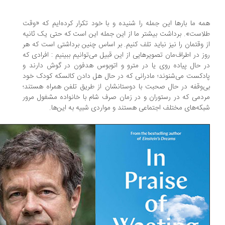
ه ما بارها این جمله را شنیده و با خود تکرار کرده‌ایم که «وقت
است». برداشت بیشتر ما از این جمله این است که حتی یک ثانیه
 وقتمان را نیز نباید تلف کنیم. بر اساس چنین برداشتی است که هر
ز در اطراف‌مان تصویرهایی از این قبیل می‌توانیم ببینیم : افرادی که
 حال پیاده روی یا در مترو و اتوبوس هدفون در گوش دارند و
دکست می‌شنوند؛ مادرانی که در حال هل دادن کالسکه کودک خود
‌وقفه در حال صحبت با دوستانشان از طریق تلفن همراه هستند؛
دمی که در رستوران و در زمان صرف شام با خانواده مشغول مرور
که‌های مختلف اجتماعی هستند و مواردی شبیه به این‌ها.